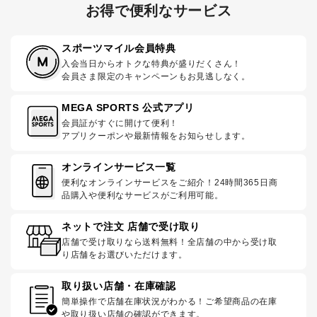
お得で便利なサービス
スポーツマイル会員特典
入会当日からオトクな特典が盛りだくさん！
会員さま限定のキャンペーンもお見逃しなく。
MEGA SPORTS 公式アプリ
会員証がすぐに開けて便利！
アプリクーポンや最新情報をお知らせします。
オンラインサービス一覧
便利なオンラインサービスをご紹介！24時間365日商
品購入や便利なサービスがご利用可能。
ネットで注文 店舗で受け取り
店舗で受け取りなら送料無料！全店舗の中から受け取
り店舗をお選びいただけます。
取り扱い店舗・在庫確認
簡単操作で店舗在庫状況がわかる！ご希望商品の在庫
や取り扱い店舗の確認ができます。