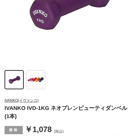
IVANKO(イヴァンコ)
IVANKO IVD-1KG ネオプレンビューティダンベル
(1本)
￥1,078
(税込)