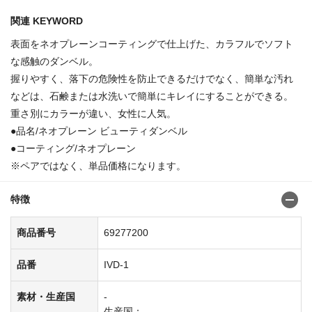
関連 KEYWORD
表面をネオプレーンコーティングで仕上げた、カラフルでソフト
な感触のダンベル。
握りやすく、落下の危険性を防止できるだけでなく、簡単な汚れ
などは、石鹸または水洗いで簡単にキレイにすることができる。
重さ別にカラーが違い、女性に人気。
●品名/ネオプレーン ビューティダンベル
●コーティング/ネオプレーン
※ペアではなく、単品価格になります。
特徴
商品番号
69277200
品番
IVD-1
素材・生産国
-
生産国：-