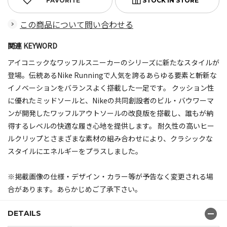
FAVORITE
この商品について問い合わせる
関連 KEYWORD
アイコニックなワッフルスニーカーのシリーズに新たなスタイルが
登場。伝統あるNike Runningで人気を誇るあらゆる要素と斬新な
イノベーションをバランスよく搭載した一足です。 クッション性
に優れたミッドソールと、Nikeの共同創設者のビル・バウワーマ
ンが開発したワッフルアウトソールの改良版を搭載し、誰もが納
得するレベルの快適な履き心地を提供します。 耐久性の高いヒー
ルクリップとさまざまな素材の組み合わせにより、クラシックな
スタイルにエネルギーをプラスしました。
※掲載画像の仕様・デザイン・カラー等が予告なく変更される場
合があります。あらかじめご了承下さい。
DETAILS