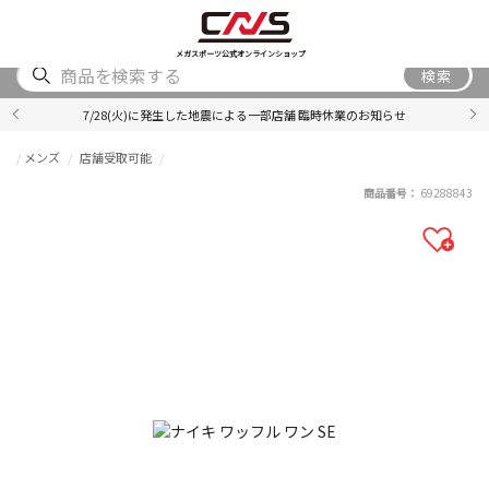
SHOES
WEAR
ACCESSORY
BRAND
RANKING
メガスポーツ公式オンラインショップ
検索
7/28(火)に発生した地震による一部店舗 臨時休業のお知らせ
メンズ
店舗受取可能
商品番号：
69288843