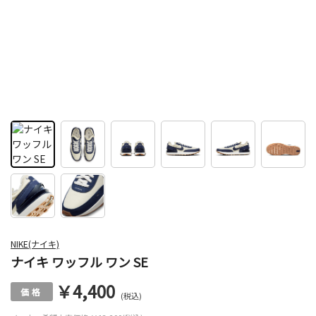
NIKE(ナイキ)
ナイキ ワッフル ワン SE
￥4,400
(税込)