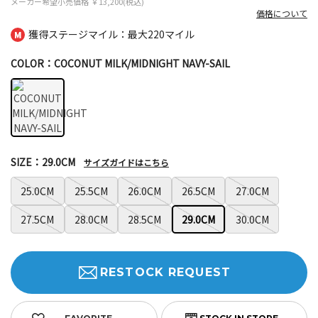
メーカー希望小売価格
￥13,200(税込)
価格について
獲得ステージマイル：最大
220マイル
COLOR：COCONUT MILK/MIDNIGHT NAVY-SAIL
SIZE：29.0CM
サイズガイドはこちら
25.0CM
25.5CM
26.0CM
26.5CM
27.0CM
27.5CM
28.0CM
28.5CM
29.0CM
30.0CM
RESTOCK REQUEST