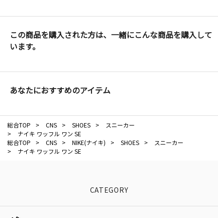
この商品を購入された方は、一緒にこんな商品を購入して
います。
あなたにおすすめのアイテム
総合TOP
>
CNS
>
SHOES
>
スニーカー
>
ナイキ ワッフル ワン SE
総合TOP
>
CNS
>
NIKE(ナイキ)
>
SHOES
>
スニーカー
>
ナイキ ワッフル ワン SE
CATEGORY