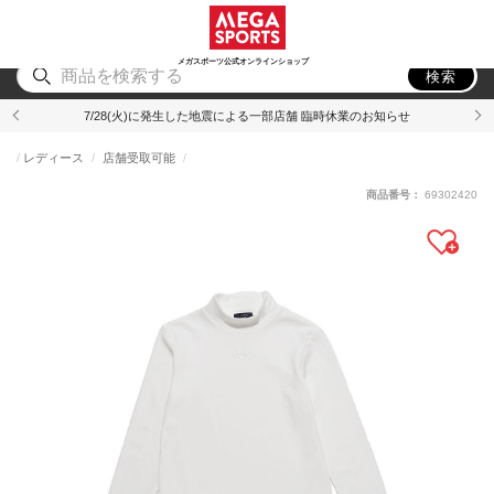
スポーツ
アウトドア
ブランド
アイテム
から探す
から探す
から探す
から探す
メガスポーツ公式オンラインショップ
検索
7/28(火)に発生した地震による一部店舗 臨時休業のお知らせ
レディース
店舗受取可能
商品番号：
69302420