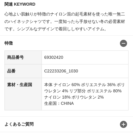
関連 KEYWORD
心地よい肌触りが特徴のナイロン混の起毛素材を使った唯一無二
のハイネックシャツです。一度知ったら手放せない冬の必需素材
です。シンプルなデザインで着回ししやすいアイテム。
特徴
商品番号
69302420
品番
C22233206_1030
素材・生産国
本体 ナイロン 60% ポリエステル 36% ポリ
ウレタン 4% リブ部分 ポリエステル 80%
ナイロン 18% ポリウレタン 2%
生産国：CHINA
よくあるご質問