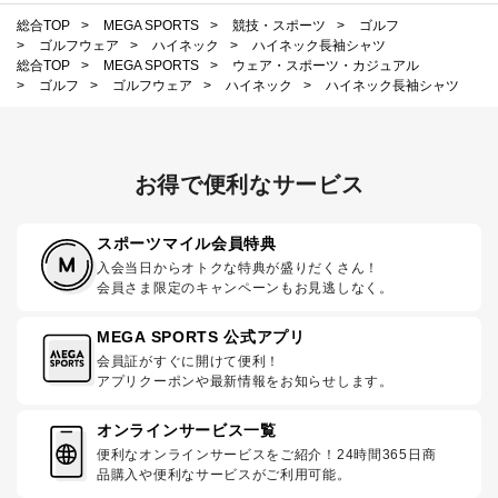
総合TOP
>
MEGA SPORTS
>
競技・スポーツ
>
ゴルフ
>
ゴルフウェア
>
ハイネック
>
ハイネック長袖シャツ
総合TOP
>
MEGA SPORTS
>
ウェア・スポーツ・カジュアル
>
ゴルフ
>
ゴルフウェア
>
ハイネック
>
ハイネック長袖シャツ
お得で便利なサービス
スポーツマイル会員特典
入会当日からオトクな特典が盛りだくさん！
会員さま限定のキャンペーンもお見逃しなく。
MEGA SPORTS 公式アプリ
会員証がすぐに開けて便利！
アプリクーポンや最新情報をお知らせします。
オンラインサービス一覧
便利なオンラインサービスをご紹介！24時間365日商
品購入や便利なサービスがご利用可能。