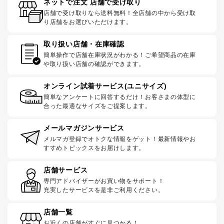
ネットで注文 店舗で受け取り
店舗で受け取りなら送料無料！全店舗の中から受け取
り店舗をお選びいただけます。
取り扱い店舗・在庫確認
簡単操作で店舗在庫状況がわかる！ご希望商品の在庫
や取り扱い店舗の確認ができます。
オンライン試着サービス(ユニサイズ)
簡単なアンケートに回答するだけ！お客さまの体型に
合った最適なサイズをご提案します。
メールマガジンサービス
メルマガ登録でオトクな情報をゲット！最新情報やお
すすめトピックスをお届けします。
店舗サービス
専門アドバイザーがお買い物をサポート！
充実したサービスを是非ご利用ください。
店舗一覧
お近くの店舗がすぐに見つかる！