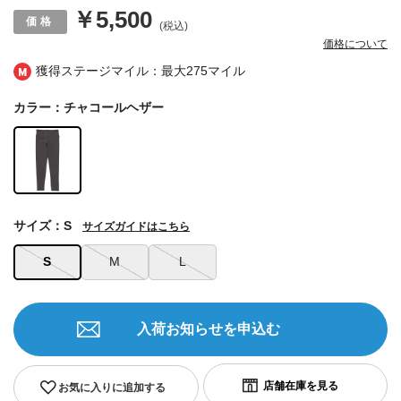
￥5,500
(税込)
価格について
獲得ステージマイル：最大
275マイル
カラー：チャコールヘザー
サイズ：S
サイズガイドはこちら
S
M
L
入荷お知らせを申込む
お気に入りに追加する