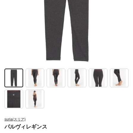
suria(スリア)
パルヴィレギンス