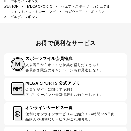
>
パルヴィレギンス
総合TOP
>
MEGA SPORTS
>
ウェア・スポーツ・カジュアル
>
フィットネス・トレーニング
>
ヨガウェア
>
ボトムス
>
パルヴィレギンス
お得で便利なサービス
スポーツマイル会員特典
入会当日からオトクな特典が盛りだくさん！
会員さま限定のキャンペーンもお見逃しなく。
MEGA SPORTS 公式アプリ
会員証がすぐに開けて便利！
アプリクーポンや最新情報をお知らせします。
オンラインサービス一覧
便利なオンラインサービスをご紹介！24時間365日商
品購入や便利なサービスがご利用可能。