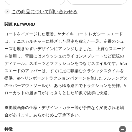
この商品について問い合わせる
関連 KEYWORD
コートをイメージした定番。\nナイキ コート レガシー スエード
は、テニスカルチャーに根ざした歴史を称えた一足。定番のシュ
ーズを履きやすいデザインにアレンジしました。 上質なスエード
を使用し、背面にはスウッシュのライセンスプレートなど伝統の
ディテール。スポーツとファッションをつなぐスタイルです。\n\n
スエードのアッパーは、すぐに足に馴染むクラシックスタイルを
提供。\nヘリンボーントラクションパターンを施したフルレングス
のラバーアウトソールが、あらゆる路面でトラクションを発揮。\n
ローカットの履き口がすっきりとした印象で抜群に快適。
※掲載画像の仕様・デザイン・カラー等が予告なく変更される場
合があります。あらかじめご了承下さい。
特徴