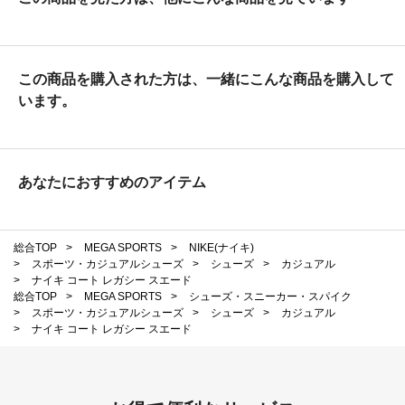
この商品を購入された方は、一緒にこんな商品を購入して
います。
あなたにおすすめのアイテム
総合TOP
>
MEGA SPORTS
>
NIKE(ナイキ)
>
スポーツ・カジュアルシューズ
>
シューズ
>
カジュアル
>
ナイキ コート レガシー スエード
総合TOP
>
MEGA SPORTS
>
シューズ・スニーカー・スパイク
>
スポーツ・カジュアルシューズ
>
シューズ
>
カジュアル
>
ナイキ コート レガシー スエード