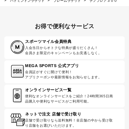
>
バドミントンラケット
>
フレームラケット
>
ナノフレア３００
お得で便利なサービス
スポーツマイル会員特典
入会当日からオトクな特典が盛りだくさん！
会員さま限定のキャンペーンもお見逃しなく。
MEGA SPORTS 公式アプリ
会員証がすぐに開けて便利！
アプリクーポンや最新情報をお知らせします。
オンラインサービス一覧
便利なオンラインサービスをご紹介！24時間365日商
品購入や便利なサービスがご利用可能。
ネットで注文 店舗で受け取り
店舗で受け取りなら送料無料！全店舗の中から受け取
り店舗をお選びいただけます。