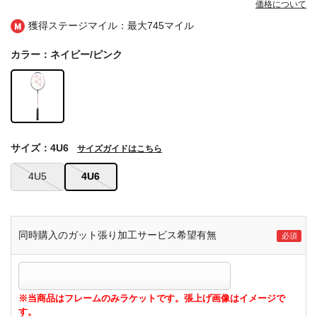
価格について
獲得ステージマイル：最大
745マイル
カラー：ネイビー/ピンク
サイズ：4U6
サイズガイドはこちら
4U5
4U6
同時購入のガット張り加工サービス希望有無
※当商品はフレームのみラケットです。張上げ画像はイメージで
す。