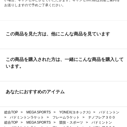
お送りしますので予めご了承ください。
この商品を見た方は、他にこんな商品を見ています
この商品を購入された方は、一緒にこんな商品を購入して
います。
あなたにおすすめのアイテム
総合TOP
>
MEGA SPORTS
>
YONEX(ヨネックス)
>
バドミントン
>
バドミントンラケット
>
フレームラケット
>
ナノフレア３００
総合TOP
>
MEGA SPORTS
>
競技・スポーツ
>
バドミントン