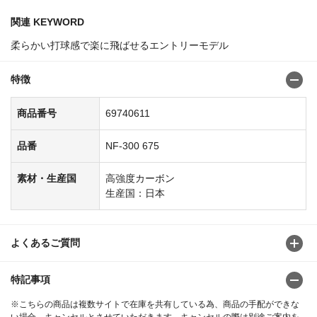
関連 KEYWORD
柔らかい打球感で楽に飛ばせるエントリーモデル
特徴
商品番号
69740611
品番
NF-300 675
素材・生産国
高強度カーボン
生産国：日本
よくあるご質問
特記事項
※こちらの商品は複数サイトで在庫を共有している為、商品の手配ができな
い場合、キャンセルとさせていただきます。キャンセルの際は別途ご案内を