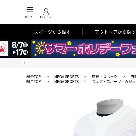
メニュー
ログイン
スポーツから探す
アウトドアから探す
総合TOP
>
MEGA SPORTS
>
競技・スポーツ
>
野
総合TOP
>
MEGA SPORTS
>
ウェア・スポーツ・カジュ