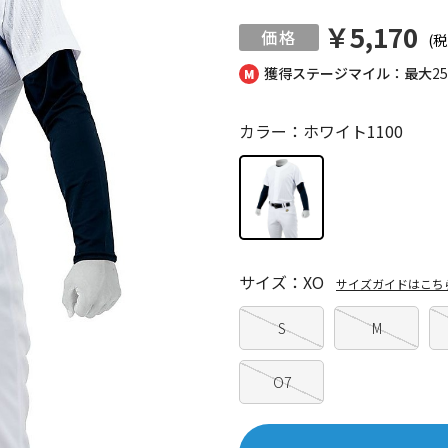
￥5,170
(税
獲得ステージマイル：最大
2
カラー：ホワイト1100
サイズ：XO
サイズガイドはこち
S
M
O7