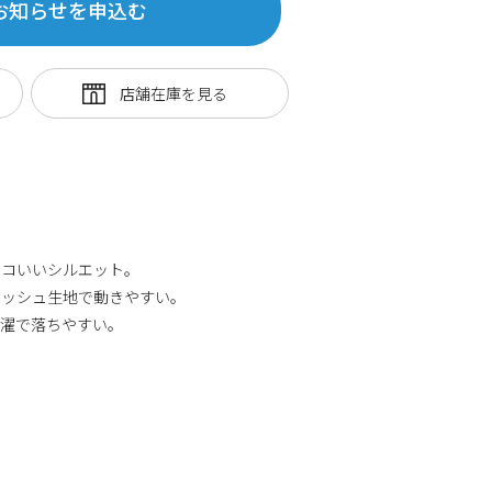
お知らせを申込む
ッコいいシルエット。
メッシュ生地で動きやすい。
洗濯で落ちやすい。