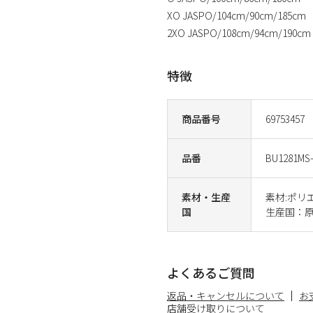
XO JASPO/104cm/90cm/185cm
2XO JASPO/108cm/94cm/190cm
特徴
商品番号
69753457
品番
BU1281MS-
素材・生産
素材:ポリ
国
生産国：原
よくあるご質問
返品・キャンセルについて
お
店舗受け取りについて