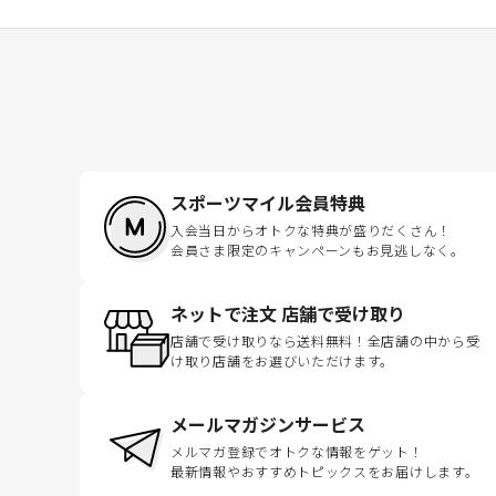
スポーツマイル会員特典
入会当日からオトクな特典が盛りだくさん！
会員さま限定のキャンペーンもお見逃しなく。
ネットで注文 店舗で受け取り
店舗で受け取りなら送料無料！全店舗の中から受
け取り店舗をお選びいただけます。
メールマガジンサービス
メルマガ登録でオトクな情報をゲット！
最新情報やおすすめトピックスをお届けします。