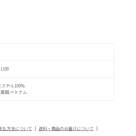
1100
エステル100%
産国:ベトナム
支払方法について
送料・商品のお届けについて