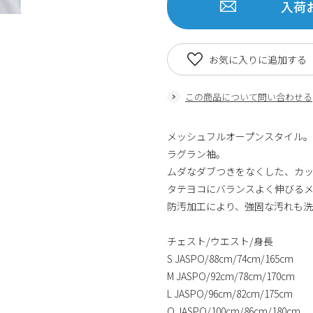
入荷
お気に入りに追加する
この商品について問い合わせる
メッシュフルオープンスタイル。
ラグラン袖。
ムダなダブつきをなくした、カ
タテヨコにバランスよく伸びる
防汚加工により、強固な汚れも
チェスト/ウエスト/身長
S JASPO/88cm/74cm/165cm
M JASPO/92cm/78cm/170cm
L JASPO/96cm/82cm/175cm
O JASPO/100cm/86cm/180cm