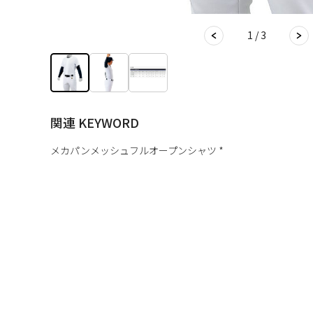
1 / 3
関連 KEYWORD
メカパンメッシュフルオープンシャツ *