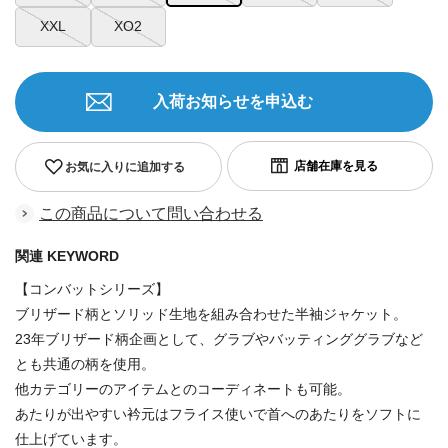
XXL
XO2
入荷お知らせを申込む
お気に入りに追加する
この商品について問い合わせる
関連 KEYWORD
【コンバットシリーズ】
ブリザード柄とソリッド生地を組み合わせた半袖ジャケット。
23年ブリザード柄企画として、グラブやバッティンググラブなど
とも共通の柄を使用。
他カテゴリーのアイテムとのコーディネートも可能。
あたりが出やすい衿元はフライス使いで首へのあたりをソフトに
仕上げています。