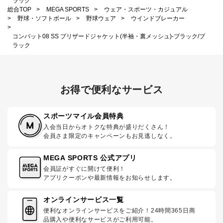
ラック
総合TOP
>
MEGA SPORTS
>
ウェア・スポーツ・カジュアル
>
野球・ソフトボール
>
野球ウェア
>
ウインドブレーカー
>
コンバット08 SS ブリザードジャケット(半袖・裏メッシュ)-ブラック/ブ
ラック
お得で便利なサービス
スポーツマイル会員特典
入会当日からオトクな特典が盛りだくさん！
会員さま限定のキャンペーンもお見逃しなく。
MEGA SPORTS 公式アプリ
会員証がすぐに開けて便利！
アプリクーポンや最新情報をお知らせします。
オンラインサービス一覧
便利なオンラインサービスをご紹介！24時間365日商
品購入や便利なサービスがご利用可能。