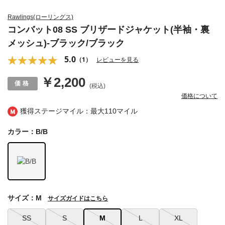
Rawlings(ローリングス)
コンバット08 SS ブリザードジャケット(半袖・裏
メッシュ)-ブラック/ブラック
5.0
（1）
レビューを見る
￥2,200
(税込)
価格について
獲得ステージマイル：最大
110マイル
カラー：B/B
サイズ：M
サイズガイドはこちら
SS
S
M
L
XL