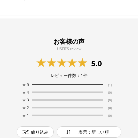
お客様の声
USER’S review
5.0
レビュー件数：
1
件
★
5
(1)
★
4
(0)
★
3
(0)
★
2
(0)
★
1
(0)
絞り込み
表示：新しい順