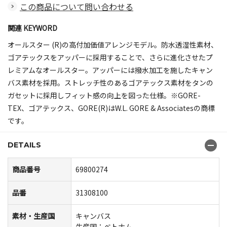
この商品について問い合わせる
関連 KEYWORD
オールスター (R)の高付加価値アレンジモデル。防水透湿性素材、
ゴアテックスをアッパーに採用することで、さらに進化させたプ
レミアムなオールスター。アッパーには撥水加工を施したキャン
バス素材を採用。ストレッチ性のあるゴアテックス素材をタンの
ガセットに採用しフィット感の向上を図った仕様。※GORE-
TEX、ゴアテックス、GORE(R)はW.L. GORE & Associatesの商標
です。
DETAILS
商品番号
69800274
品番
31308100
素材・生産国
キャンバス
生産国：ベトナム