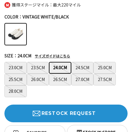
獲得ステージマイル：最大
220マイル
COLOR：VINTAGE WHITE/BLACK
SIZE：24.0CM
サイズガイドはこちら
23.0CM
23.5CM
24.0CM
24.5CM
25.0CM
25.5CM
26.0CM
26.5CM
27.0CM
27.5CM
28.0CM
RESTOCK REQUEST