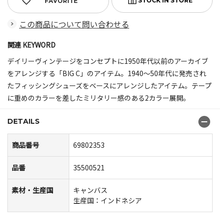
FAVORITE
この商品について問い合わせる
関連 KEYWORD
デイリーヴィンテージをコンセプトに1950年代以前のアーカイブ
をアレンジする「BIG C」のアイテム。1940～50年代に発売され
たフィッシングシューズをベースにアレンジしたアイテム。テープ
に重めのカラーを差したミリタリー感のある2カラー展開。
DETAILS
商品番号
69802353
品番
35500521
素材・生産国
キャンバス
生産国：インドネシア