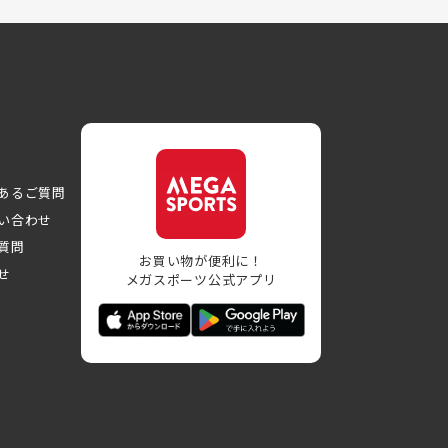
あるご質問
い合わせ
質問
お買い物が便利に！
せ
メガスポーツ公式アプリ