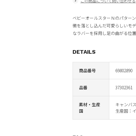
この商品について問い合わせる
ベビーオールスターＮのパター
徴を落とし込んだ可愛らしいモ
なラバーを採用し足の曲がる位
DETAILS
商品番号
69802890
品番
37302361
素材・生産
キャンバ
国
生産国：