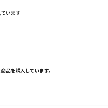
見ています
な商品を購入しています。