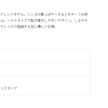
ンアレンジモデル。リンゴの葉っぱやヘタなどモチーフの特
デル。ベルトタイプで脱ぎ履きしやすいデザイン。しなやか
置でしっかり屈曲する足に優しい仕様。
ス
インドネシア