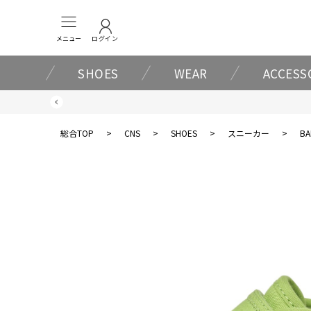
メニュー
ログイン
SHOES
WEAR
ACCESS
総合TOP
>
CNS
>
SHOES
>
スニーカー
>
BA