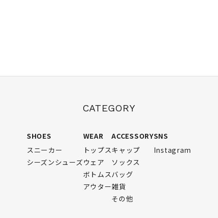
CATEGORY
SHOES
WEAR
ACCESSORY
SNS
スニーカー
トップス
キャップ
Instagram
シーズンシューズ
ウェア
ソックス
ボトムス
バッグ
アウター
雑貨
その他