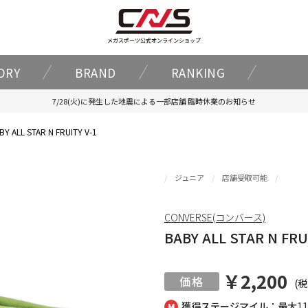
メガスポーツ公式オンラインショップ
ORY
BRAND
RANKING
7/28(火)に発生した地震による一部店舗 臨時休業のお知らせ
BY ALL STAR N FRUITY V-1
ジュニア
店舗受取可能
CONVERSE(コンバース)
BABY ALL STAR N FRU
￥2,200
(税
獲得ステージマイル：最大
1