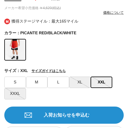
メーカー希望小売価格
￥4,620(税込)
価格について
獲得ステージマイル：最大
165マイル
カラー：PICANTE RED/BLACK/WHITE
サイズ：XXL
サイズガイドはこちら
S
M
L
XL
XXL
XXXL
入荷お知らせを申込む