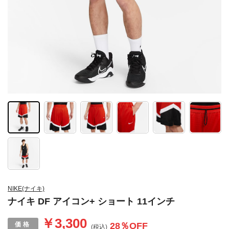
NIKE(ナイキ)
ナイキ DF アイコン+ ショート 11インチ
￥3,300
28
％OFF
(税込)