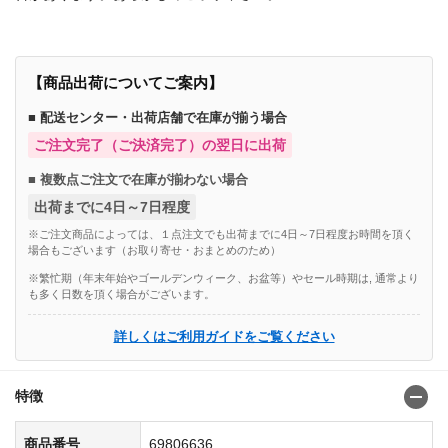
【商品出荷についてご案内】
■ 配送センター・出荷店舗で在庫が揃う場合
ご注文完了（ご決済完了）の翌日に出荷
■ 複数点ご注文で在庫が揃わない場合
出荷までに4日～7日程度
※ご注文商品によっては、１点注文でも出荷までに4日～7日程度お時間を頂く
場合もございます（お取り寄せ・おまとめのため）
※繁忙期（年末年始やゴールデンウィーク、お盆等）やセール時期は, 通常より
も多く日数を頂く場合がございます。
詳しくはご利用ガイドをご覧ください
特徴
商品番号
69806636