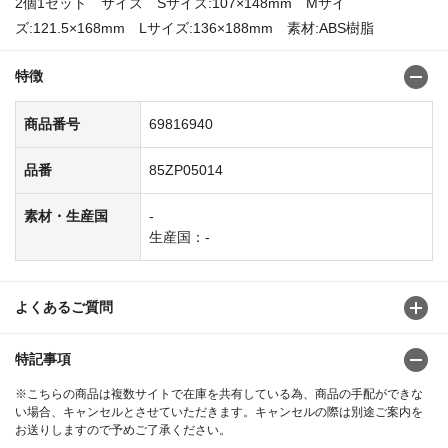
2個1セット サイズ Sサイズ:107×148mm Mサイ
ズ:121.5×168mm Lサイズ:136×188mm 素材:ABS樹脂
特徴
商品番号
69816940
品番
85ZP05014
素材・生産国
-
生産国：-
よくあるご質問
特記事項
※こちらの商品は複数サイトで在庫を共有している為、商品の手配ができな
い場合、キャンセルとさせていただきます。キャンセルの際は別途ご案内を
お送りしますので予めご了承ください。