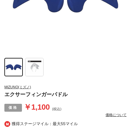
MIZUNO(ミズノ)
エクサーフィンガーパドル
￥1,100
(税込)
価格について
獲得ステージマイル：最大
55マイル