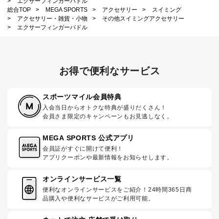
>
エクサーフィンガーパドル
総合TOP
>
MEGA SPORTS
>
アクセサリー
>
スイミング
>
アクセサリー・雑貨・小物
>
その他スイミングアクセサリー
>
エクサーフィンガーパドル
お得で便利なサービス
スポーツマイル会員特典
入会当日からオトクな特典が盛りだくさん！
会員さま限定のキャンペーンもお見逃しなく。
MEGA SPORTS 公式アプリ
会員証がすぐに開けて便利！
アプリクーポンや最新情報をお知らせします。
オンラインサービス一覧
便利なオンラインサービスをご紹介！24時間365日商
品購入や便利なサービスがご利用可能。