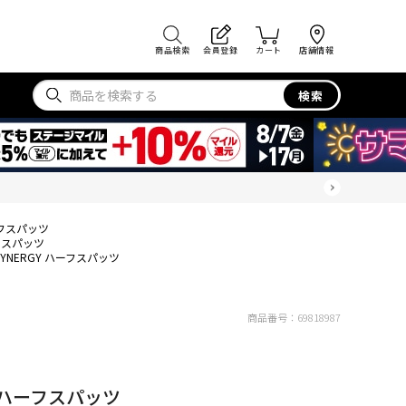
商品検索
会員登録
カート
店舗情報
検索
ハーフスパッツ
ーフスパッツ
 SYNERGY ハーフスパッツ
商品番号：
69818987
GY ハーフスパッツ