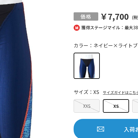
￥7,700
(税
獲得ステージマイル：最大
3
カラー：ネイビー×ライトブ
サイズ：XS
サイズガイドはこち
XXS
XS
入荷