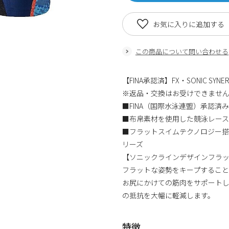
お気に入りに追加する
この商品について問い合わせる
【FINA承認済】FX・SONIC S
※返品・交換はお受けできませ
■FINA（国際水泳連盟）承認済み
■布帛素材を使用した競泳レース
■フラットスイムテクノロジー搭載
リーズ
【ソニックラインデザインフラ
フラットな姿勢をキープするこ
お尻にかけての筋肉をサポート
の抵抗を大幅に軽減します。
特徴