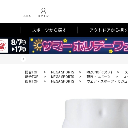
メニュー
ログイン
スポーツから探す
アウトドアから探す
総合TOP
>
MEGA SPORTS
>
MIZUNO(ミズノ)
>
ス
総合TOP
>
MEGA SPORTS
>
競技・スポーツ
>
ス
総合TOP
>
MEGA SPORTS
>
ウェア・スポーツ・カジュ