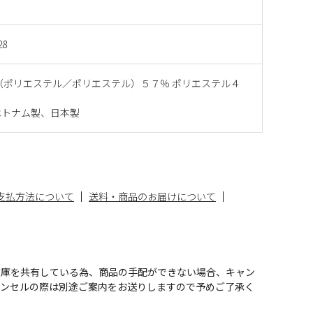
28
（ポリエステル／ポリエステル）５７％ ポリエステル４
ベトナム製、日本製
支払方法について
送料・商品のお届けについて
在庫を共有している為、商品の手配ができない場合、キャン
ャンセルの際は別途ご案内をお送りしますので予めご了承く