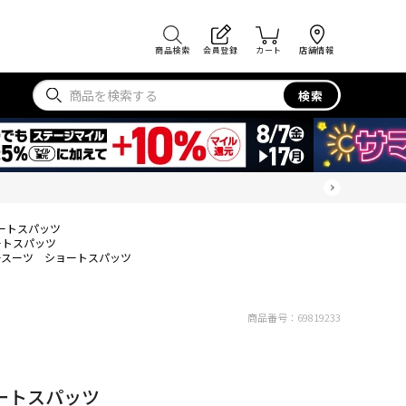
商品検索
会員登録
カート
店舗情報
検索
ートスパッツ
ートスパッツ
ースーツ ショートスパッツ
商品番号：
69819233
ートスパッツ