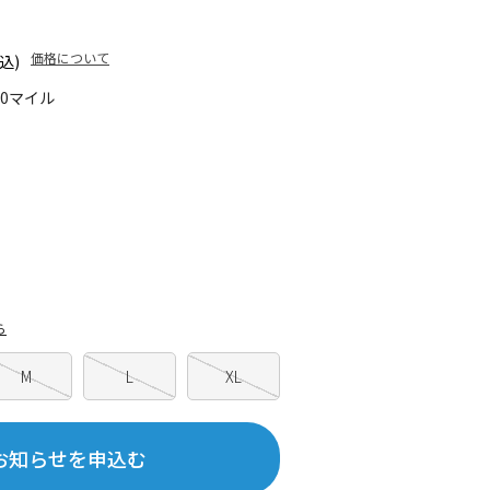
価格について
込)
10マイル
ら
M
L
XL
お知らせを申込む