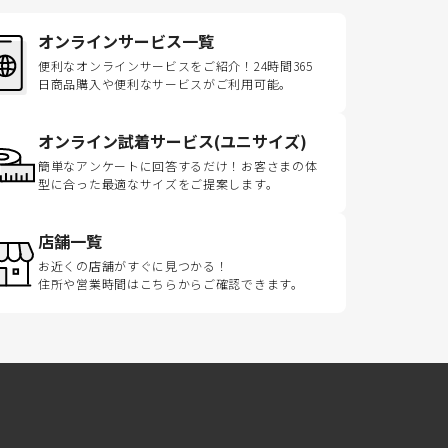
オンラインサービス一覧
便利なオンラインサービスをご紹介！24時間365
日商品購入や便利なサービスがご利用可能。
オンライン試着サービス(ユニサイズ)
簡単なアンケートに回答するだけ！お客さまの体
型に合った最適なサイズをご提案します。
店舗一覧
お近くの店舗がすぐに見つかる！
住所や営業時間はこちらからご確認できます。