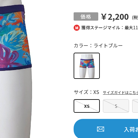
￥2,200
(税
獲得ステージマイル：最大
1
カラー：ライトブルー
サイズ：XS
サイズガイドはこち
XS
S
入荷