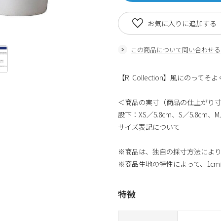
お気に入りに追加する
この商品について問い合わせる
【Ri Collection】風にのっ
＜商品の実寸（商品の仕上がり
股下：XS／5.8cm、S／5.8cm、M／
サイズ表記について
※商品は、独自の採寸方法によ
※商品生地の特性によって、1c
特徴