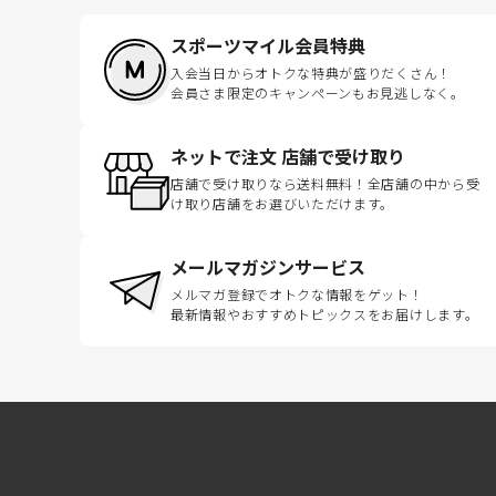
スポーツマイル会員特典
入会当日からオトクな特典が盛りだくさん！
会員さま限定のキャンペーンもお見逃しなく。
ネットで注文 店舗で受け取り
店舗で受け取りなら送料無料！全店舗の中から受
け取り店舗をお選びいただけます。
メールマガジンサービス
メルマガ登録でオトクな情報をゲット！
最新情報やおすすめトピックスをお届けします。