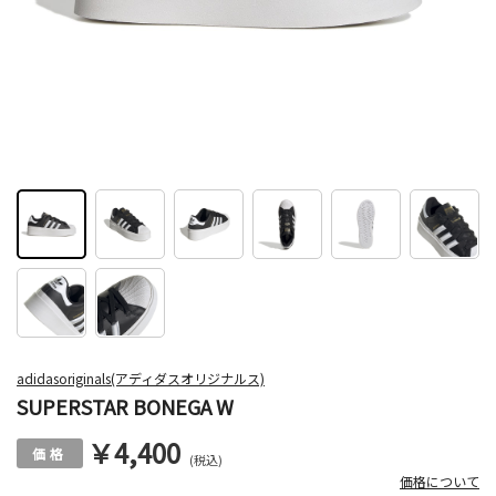
adidasoriginals(アディダスオリジナルス)
SUPERSTAR BONEGA W
￥4,400
(税込)
価格について