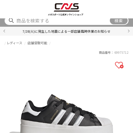
SHOES
WEAR
ACCESSORY
BRAND
RANKING
メガスポーツ公式オンラインショップ
検索
7/28(火)に発生した地震による一部店舗 臨時休業のお知らせ
レディース
店舗受取可能
商品番号：
69975712