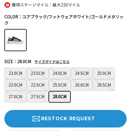
獲得ステージマイル：最大
220マイル
COLOR：コアブラック/フットウェアホワイト/ゴールドメタリッ
ク
SIZE：28.0CM
サイズガイドはこちら
23.0CM
23.5CM
24.0CM
24.5CM
25.0CM
22.0CM
22.5CM
25.5CM
26.0CM
26.5CM
27.0CM
27.5CM
28.0CM
RESTOCK REQUEST