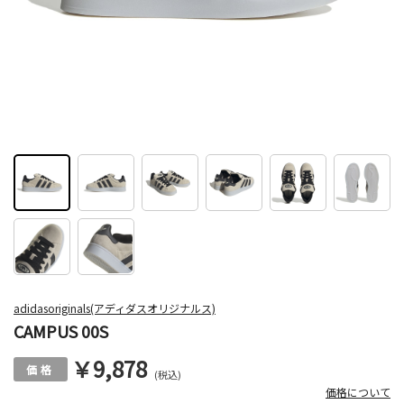
adidasoriginals(アディダスオリジナルス)
CAMPUS 00S
￥9,878
(税込)
価格について