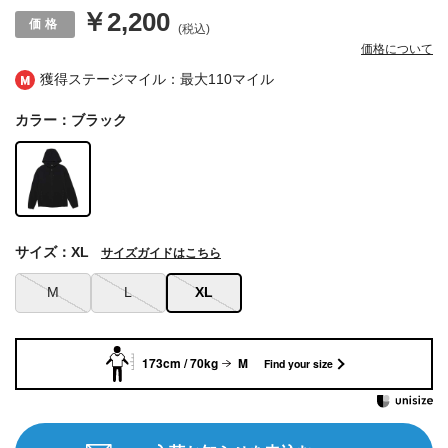
￥2,200
(税込)
価格について
獲得ステージマイル：最大
110マイル
カラー：ブラック
サイズ：XL
サイズガイドはこちら
M
L
XL
173cm / 70kg
M
Find your size