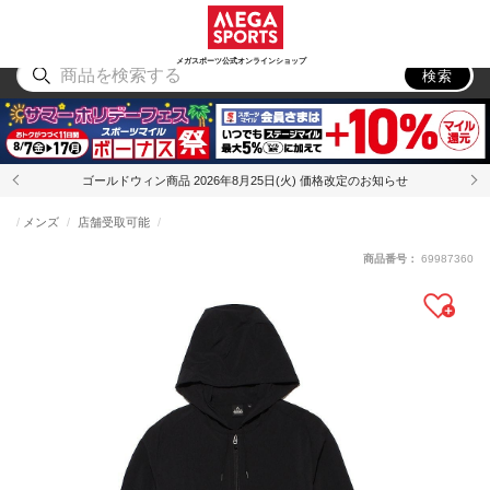
スポーツ
アウトドア
ブランド
アイテム
から探す
から探す
から探す
から探す
メガスポーツ公式オンラインショップ
検索
ゴールドウィン商品 2026年8月25日(火) 価格改定のお知らせ
メンズ
店舗受取可能
商品番号：
69987360