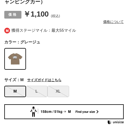
ャンピングカー）
￥1,100
(税込)
価格について
獲得ステージマイル：最大
55マイル
カラー：グレージュ
サイズ：M
サイズガイドはこちら
M
L
XL
158cm / 51kg
M
Find your size