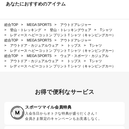
あなたにおすすめのアイテム
総合TOP
>
MEGA SPORTS
>
アウトドアレジャー
>
登山・トレッキング
>
登山・トレッキングウェア
>
Tシャツ
>
レディース ヘビーコットン プリントＴシャツ（キャンピングカー）
総合TOP
>
MEGA SPORTS
>
アウトドアレジャー
>
アウトドア・カジュアルウェア
>
トップス
>
Tシャツ
>
レディース ヘビーコットン プリントＴシャツ（キャンピングカー）
総合TOP
>
MEGA SPORTS
>
ウェア・スポーツ・カジュアル
>
アウトドア・カジュアルウェア
>
トップス
>
Tシャツ
>
レディース ヘビーコットン プリントＴシャツ（キャンピングカー）
お得で便利なサービス
スポーツマイル会員特典
入会当日からオトクな特典が盛りだくさん！
会員さま限定のキャンペーンもお見逃しなく。