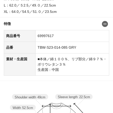
L：62.0／５2.5／49.０／22.5cm
XL：64.0／54.5／51.０／23.5cm
特徴
商品番号
69997617
品番
TBW-S23-014-085 GRY
素材・生産国
■本体／綿１００％、リブ部分／綿９７％・
ポリウレタン３％
生産国：中国
Sleeve length
22.5cm
Shoulder width
49cm
Width
52.5cm