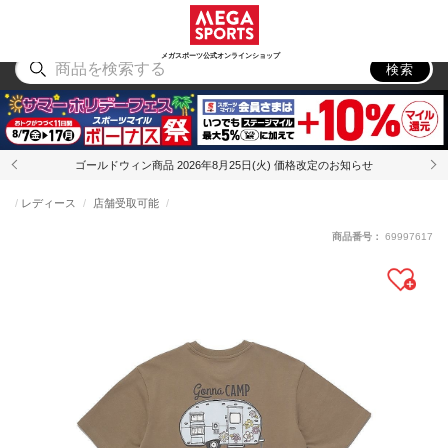
スポーツ
アウトドア
ブランド
アイテム
から探す
から探す
から探す
から探す
メガスポーツ公式オンラインショップ
検索
ゴールドウィン商品 2026年8月25日(火) 価格改定のお知らせ
レディース
店舗受取可能
商品番号：
69997617