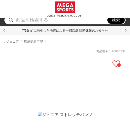
スポーツ
アウトドア
ブランド
アイテム
から探す
から探す
から探す
から探す
メガスポーツ公式オンラインショップ
検索
7/28(火)に発生した地震による一部店舗 臨時休業のお知らせ
ジュニア
店舗受取可能
商品番号：
70003330