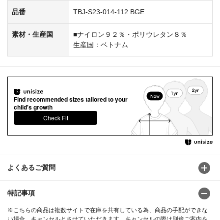
品番
TBJ-S23-014-112 BGE
素材・生産国
■ナイロン９２％・ポリウレタン８％
生産国：ベトナム
Find recommended sizes tailored to your
child's growth
Check Fit
よくあるご質問
特記事項
※こちらの商品は複数サイトで在庫を共有している為、商品の手配ができな
い場合、キャンセルとさせていただきます。キャンセルの際は別途ご案内を