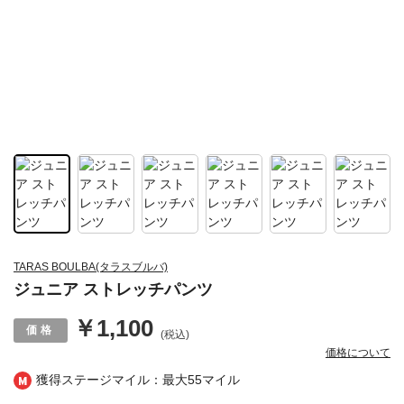
TARAS BOULBA(タラスブルバ)
ジュニア ストレッチパンツ
￥1,100
(税込)
価格について
獲得ステージマイル：最大
55マイル