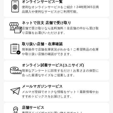
オンラインサービス一覧
便利なオンラインサービスをご紹介！24時間365日商
品購入や便利なサービスがご利用可能。
ネットで注文 店舗で受け取り
店舗で受け取りなら送料無料！全店舗の中から受け取
り店舗をお選びいただけます。
取り扱い店舗・在庫確認
簡単操作で店舗在庫状況がわかる！ご希望商品の在庫
や取り扱い店舗の確認ができます。
オンライン試着サービス(ユニサイズ)
簡単なアンケートに回答するだけ！お客さまの体型に
合った最適なサイズをご提案します。
メールマガジンサービス
メルマガ登録でオトクな情報をゲット！最新情報やお
すすめトピックスをお届けします。
店舗サービス
専門アドバイザーがお買い物をサポート！