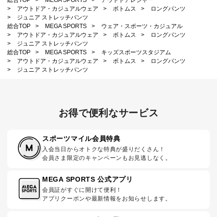
>
アウトドア・カジュアルウェア
>
ボトムス
>
ロングパンツ
>
ジュニア ストレッチパンツ
総合TOP
>
MEGA SPORTS
>
ウェア・スポーツ・カジュアル
>
アウトドア・カジュアルウェア
>
ボトムス
>
ロングパンツ
>
ジュニア ストレッチパンツ
総合TOP
>
MEGA SPORTS
>
キッズスポーツスタジアム
>
アウトドア・カジュアルウェア
>
ボトムス
>
ロングパンツ
>
ジュニア ストレッチパンツ
お得で便利なサービス
スポーツマイル会員特典
入会当日からオトクな特典が盛りだくさん！
会員さま限定のキャンペーンもお見逃しなく。
MEGA SPORTS 公式アプリ
会員証がすぐに開けて便利！
アプリクーポンや最新情報をお知らせします。