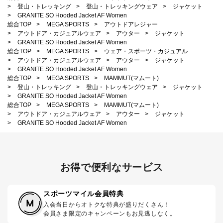
>
登山・トレッキング
>
登山・トレッキングウェア
>
ジャケット
>
GRANITE SO Hooded Jacket AF Women
総合TOP
>
MEGA SPORTS
>
アウトドアレジャー
>
アウトドア・カジュアルウェア
>
アウター
>
ジャケット
>
GRANITE SO Hooded Jacket AF Women
総合TOP
>
MEGA SPORTS
>
ウェア・スポーツ・カジュアル
>
アウトドア・カジュアルウェア
>
アウター
>
ジャケット
>
GRANITE SO Hooded Jacket AF Women
総合TOP
>
MEGA SPORTS
>
MAMMUT(マムート)
>
登山・トレッキング
>
登山・トレッキングウェア
>
ジャケット
>
GRANITE SO Hooded Jacket AF Women
総合TOP
>
MEGA SPORTS
>
MAMMUT(マムート)
>
アウトドア・カジュアルウェア
>
アウター
>
ジャケット
>
GRANITE SO Hooded Jacket AF Women
お得で便利なサービス
スポーツマイル会員特典
入会当日からオトクな特典が盛りだくさん！
会員さま限定のキャンペーンもお見逃しなく。