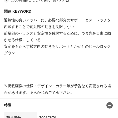
この商品について問い合わせる
関連 KEYWORD
通気性の良いアッパーに、必要な部分のサポートとストレッチを
内蔵することで前足部の動きを制限しない
前足部のバランスと安定性を確保するために、つま先を自由に動
かせる仕様にしている
安定をもたらす横方向の動きをサポートとかかとのヒールロック
ダウン
※掲載画像の仕様・デザイン・カラー等が予告なく変更される場
合があります。あらかじめご了承下さい。
特徴
商品番号
70017876