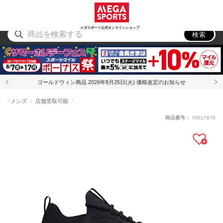
スポーツ
アウトドア
ブランド
アイテム
から探す
から探す
から探す
から探す
メガスポーツ公式オンラインショップ
検索
ゴールドウィン商品 2026年8月25日(火) 価格改定のお知らせ
メンズ
店舗受取可能
商品番号：
70017876