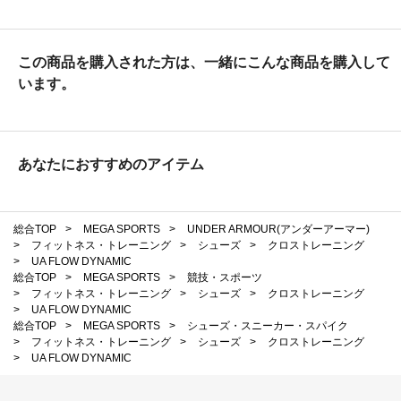
この商品を購入された方は、一緒にこんな商品を購入して
います。
あなたにおすすめのアイテム
総合TOP
>
MEGA SPORTS
>
UNDER ARMOUR(アンダーアーマー)
>
フィットネス・トレーニング
>
シューズ
>
クロストレーニング
>
UA FLOW DYNAMIC
総合TOP
>
MEGA SPORTS
>
競技・スポーツ
>
フィットネス・トレーニング
>
シューズ
>
クロストレーニング
>
UA FLOW DYNAMIC
総合TOP
>
MEGA SPORTS
>
シューズ・スニーカー・スパイク
>
フィットネス・トレーニング
>
シューズ
>
クロストレーニング
>
UA FLOW DYNAMIC