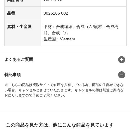
品番
3026106 002
素材・生産国
甲材：合成繊維、合成ゴム/底材：合成樹
脂、合成ゴム
生産国：Vietnam
よくあるご質問
特記事項
※こちらの商品は複数サイトで在庫を共有している為、商品の手配ができな
い場合、キャンセルとさせていただきます。キャンセルの際は別途ご案内を
お送りしますので予めご了承ください。
この商品を見た方は、他にこんな商品を見ています