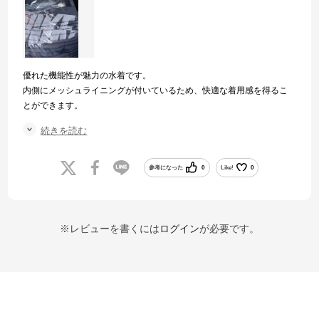
優れた機能性が魅力の水着です。
内側にメッシュライニングが付いているため、快適な着用感を得るこ
とができます。
この水着は、プールや海でのスポーツやレジャーなど、多くの場面で
続きを読む
活躍することができます。特に、スポーツやアクティブなレジャーを
楽しむ方におすすめのアイテムです。
参考になった
0
Like!
0
※レビューを書くには
ログイン
が必要です。