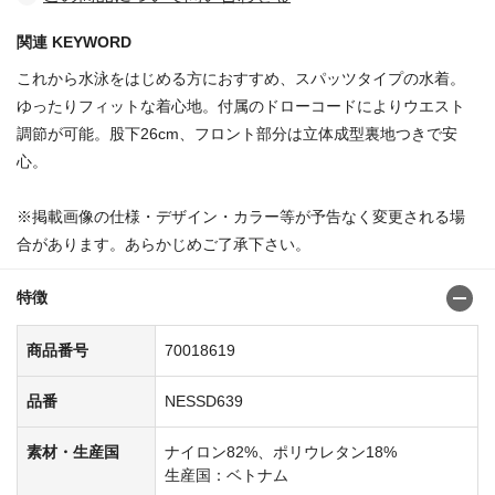
関連 KEYWORD
これから水泳をはじめる方におすすめ、スパッツタイプの水着。
ゆったりフィットな着心地。付属のドローコードによりウエスト
調節が可能。股下26cm、フロント部分は立体成型裏地つきで安
心。
※掲載画像の仕様・デザイン・カラー等が予告なく変更される場
合があります。あらかじめご了承下さい。
特徴
商品番号
70018619
品番
NESSD639
素材・生産国
ナイロン82%、ポリウレタン18%
生産国：ベトナム