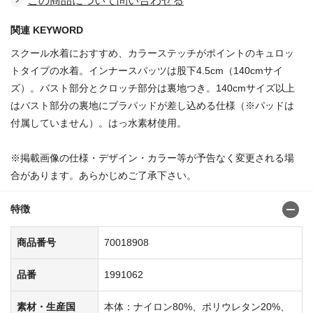
この商品について問い合わせる
関連 KEYWORD
スクール水着におすすめ、カラーステッチがポイントのキュロッ
トタイプの水着。インナースパッツは股下4.5cm（140cmサイ
ズ）。バスト部分とクロッチ部分は裏地つき。140cmサイズ以上
はバスト部分の裏地にブラパッドが差し込める仕様（※パッドは
付属していません）。はっ水素材使用。
※掲載画像の仕様・デザイン・カラー等が予告なく変更される場
合があります。あらかじめご了承下さい。
特徴
商品番号
70018908
品番
1991062
素材・生産国
本体：ナイロン80%、ポリウレタン20%、