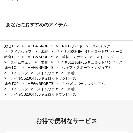
あなたにおすすめのアイテム
総合TOP
>
MEGA SPORTS
>
NIKE(ナイキ)
>
スイミング
>
スイムウェア
>
水着
>
ナイキSS23GIRLSキュロットワンピース
総合TOP
>
MEGA SPORTS
>
競技・スポーツ
>
スイミング
>
スイムウェア
>
水着
>
ナイキSS23GIRLSキュロットワンピース
総合TOP
>
MEGA SPORTS
>
ウェア・スポーツ・カジュアル
>
スイミング
>
スイムウェア
>
水着
>
ナイキSS23GIRLSキュロットワンピース
総合TOP
>
MEGA SPORTS
>
キッズスポーツスタジアム
>
スイミング
>
スイムウェア
>
水着
>
ナイキSS23GIRLSキュロットワンピース
お得で便利なサービス