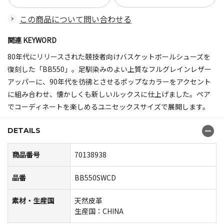
この商品について問い合わせる
関連 KEYWORD
80年代にリリースされた競技者向けバスケットボールシューズを
復刻した「BB550」。足馴染みのよい上質なフルグレインレザー
アッパーに、90年代を彷彿とさせるポップなカラーをアクセント
に組み合わせ、懐かしくも新しいルックスに仕上げました。ペア
でコーディネートを楽しめるユニセックスサイズで展開します。
DETAILS
商品番号
70138938
品番
BB550SWCD
素材・生産国
天然皮革
生産国：CHINA