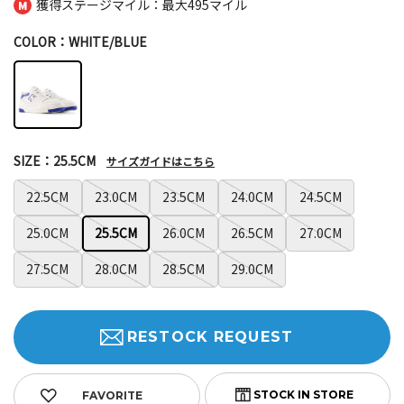
獲得ステージマイル：最大
495マイル
COLOR：WHITE/BLUE
SIZE：25.5CM
サイズガイドはこちら
22.5CM
23.0CM
23.5CM
24.0CM
24.5CM
25.0CM
25.5CM
26.0CM
26.5CM
27.0CM
27.5CM
28.0CM
28.5CM
29.0CM
RESTOCK REQUEST
FAVORITE