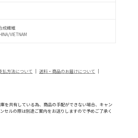
合成繊維
NA/VIETNAM
支払方法について
送料・商品のお届けについて
在庫を共有している為、商品の手配ができない場合、キャン
ャンセルの際は別途ご案内をお送りしますので予めご了承く