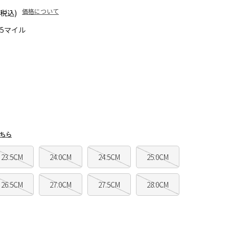
価格について
(税込)
45マイル
ちら
23.5CM
24.0CM
24.5CM
25.0CM
26.5CM
27.0CM
27.5CM
28.0CM