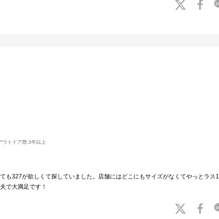
アウトドア歴:
3年以上
ても327が欲しくて探していました。店舗にはどこにもサイズがなくてやっとラス
夫で大満足です！