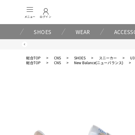
メニュー
ログイン
SHOES
WEAR
ACCESS
総合TOP
>
CNS
>
SHOES
>
スニーカー
>
U3
総合TOP
>
CNS
>
New Balance(ニューバランス)
>