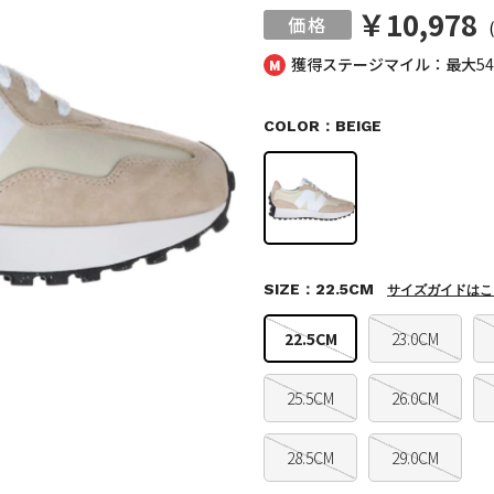
￥10,978
獲得ステージマイル：最大
5
COLOR：BEIGE
SIZE：22.5CM
サイズガイドはこ
22.5CM
23.0CM
25.5CM
26.0CM
28.5CM
29.0CM