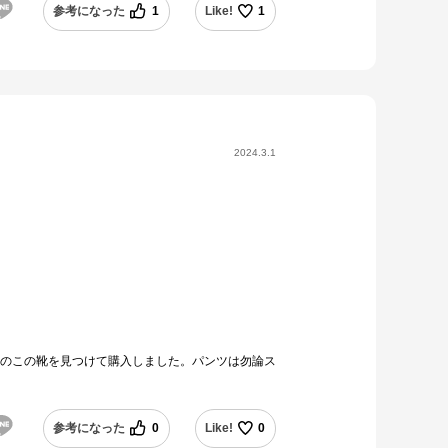
参考になった
1
Like!
1
2024.3.1
1のこの靴を見つけて購入しました。パンツは勿論ス
参考になった
0
Like!
0