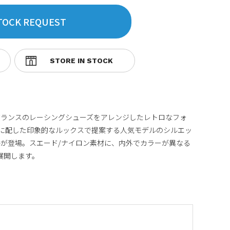
TOCK REQUEST
バランスのレーシングシューズをアレンジしたレトロなフォ
に配した印象的なルックスで提案する人気モデルのシルエッ
が登場。スエード/ナイロン素材に、内外でカラーが異なる
展開します。