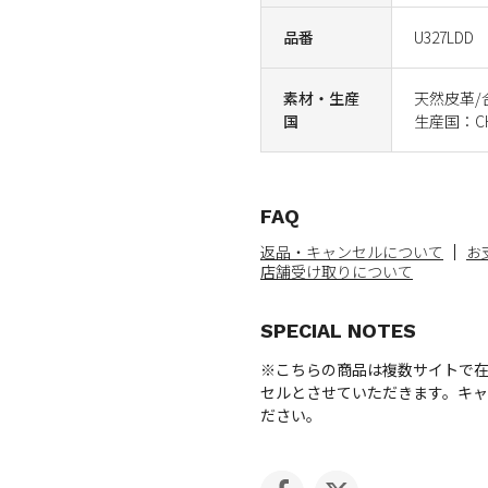
品番
U327LDD
素材・生産
天然皮革/
国
生産国：CHI
FAQ
返品・キャンセルについて
お
店舗受け取りについて
SPECIAL NOTES
※こちらの商品は複数サイトで
セルとさせていただきます。キ
ださい。