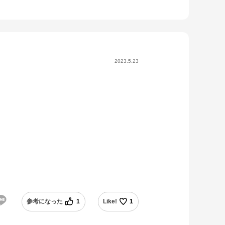
2023.5.23
参考になった
1
Like!
1