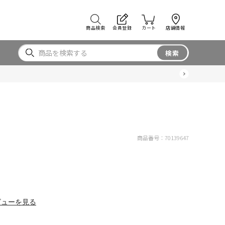
商品検索
会員登録
カート
店舗情報
検索
商品番号：
70139647
ビューを見る