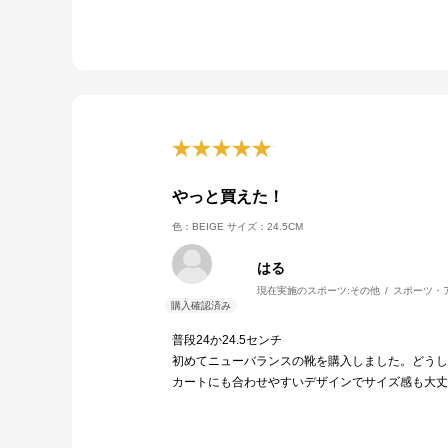
やっと買えた！
色：BEIGE
サイズ：24.5CM
はる
現在実施のスポーツ:
その他
スポーツ・
普段24か24.5センチ
初めてニューバランスの靴を購入しました。どうし
カートにも合わせやすいデザインでサイズ感も大丈