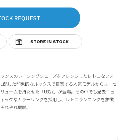
TOCK REQUEST
バランスのレーシングシューズをアレンジしたレトロなフォ
に配した印象的なルックスで提案する人気モデルからユニセ
リュームを持たせた「U327」が登場。その中でも過去ニュ
ティックなカラーリングを採用し、レトロランニングを象徴
をそれぞれ展開。