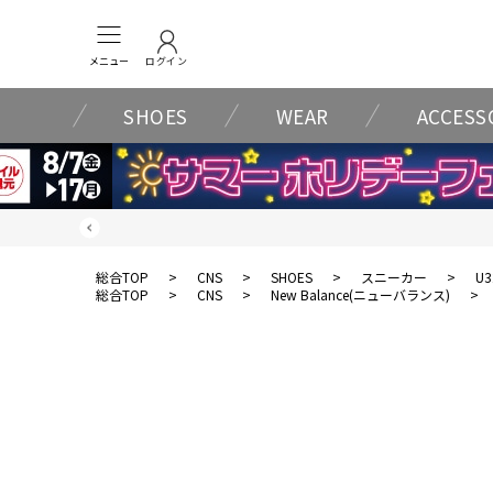
メニュー
ログイン
SHOES
WEAR
ACCESS
総合TOP
>
CNS
>
SHOES
>
スニーカー
>
U3
総合TOP
>
CNS
>
New Balance(ニューバランス)
>