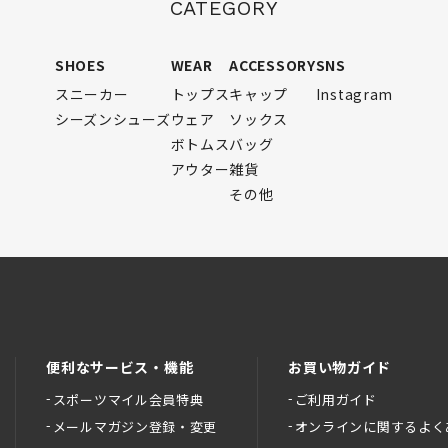
CATEGORY
SHOES
WEAR
ACCESSORY
SNS
スニーカー
トップス
キャップ
Instagram
シーズンシューズ
ウェア
ソックス
ボトムス
バッグ
アウター
雑貨
その他
便利なサービス・機能
お買い物ガイド
スポーツマイル会員特典
ご利用ガイド
メールマガジン登録・変更
オンラインに関するよく