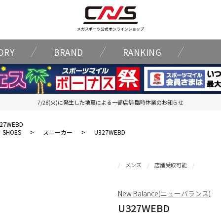
メガスポーツ公式オンラインショップ
ORY
BRAND
RANKING
7/28(火)に発生した地震による一部店舗 臨時休業のお知らせ
27WEBD
SHOES
>
スニーカー
>
U327WEBD
メンズ
店舗受取可能
New Balance(ニューバランス)
U327WEBD