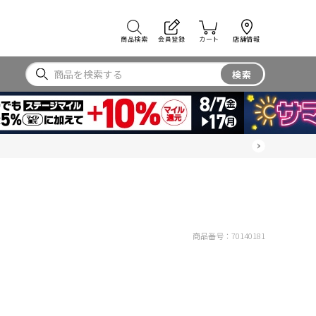
商品検索
会員登録
カート
店舗情報
検索
商品番号：
70140181