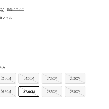
価格について
込)
30マイル
ちら
23.5CM
24.0CM
24.5CM
25.0CM
26.5CM
27.0CM
27.5CM
28.0CM