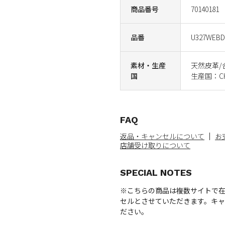
商品番号
70140181
品番
U327WEBD
素材・生産
天然皮革/
国
生産国：CH
FAQ
返品・キャンセルについて
お
店舗受け取りについて
SPECIAL NOTES
※こちらの商品は複数サイトで
セルとさせていただきます。キ
ださい。