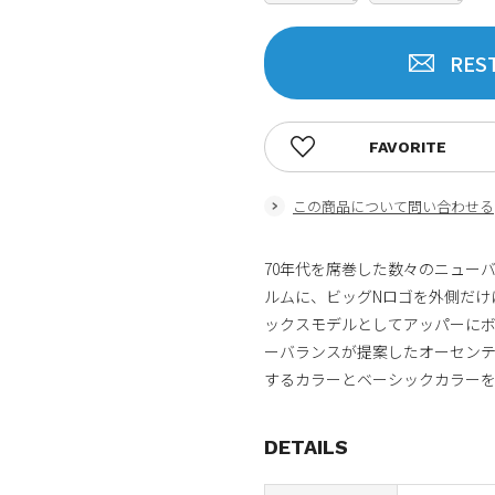
RES
FAVORITE
この商品について問い合わせる
70年代を席巻した数々のニュー
ルムに、ビッグNロゴを外側だけ
ックスモデルとしてアッパーにボ
ーバランスが提案したオーセン
するカラーとベーシックカラー
DETAILS