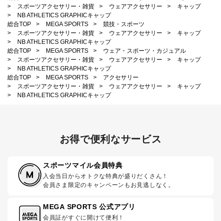
>
スポーツアクセサリー・雑貨
>
ウェアアクセサリー
>
キャップ
>
NB ATHLETICS GRAPHICキャップ
総合TOP
>
MEGA SPORTS
>
競技・スポーツ
>
スポーツアクセサリー・雑貨
>
ウェアアクセサリー
>
キャップ
>
NB ATHLETICS GRAPHICキャップ
総合TOP
>
MEGA SPORTS
>
ウェア・スポーツ・カジュアル
>
スポーツアクセサリー・雑貨
>
ウェアアクセサリー
>
キャップ
>
NB ATHLETICS GRAPHICキャップ
総合TOP
>
MEGA SPORTS
>
アクセサリー
>
スポーツアクセサリー・雑貨
>
ウェアアクセサリー
>
キャップ
>
NB ATHLETICS GRAPHICキャップ
お得で便利なサービス
スポーツマイル会員特典
入会当日からオトクな特典が盛りだくさん！
会員さま限定のキャンペーンもお見逃しなく。
MEGA SPORTS 公式アプリ
会員証がすぐに開けて便利！