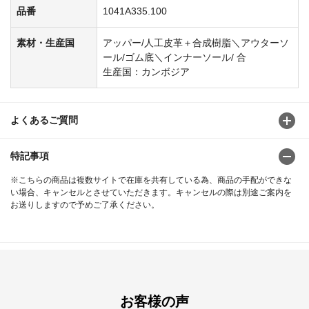
品番
1041A335.100
素材・生産国
アッパー/人工皮革＋合成樹脂＼アウターソ
ール/ゴム底＼インナーソール/ 合
生産国：カンボジア
よくあるご質問
特記事項
※こちらの商品は複数サイトで在庫を共有している為、商品の手配ができな
い場合、キャンセルとさせていただきます。キャンセルの際は別途ご案内を
お送りしますので予めご了承ください。
お客様の声