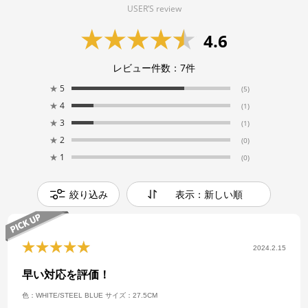
USER’S review
4.6
レビュー件数：
7
件
★
5
(5)
★
4
(1)
★
3
(1)
★
2
(0)
★
1
(0)
絞り込み
表示：新しい順
2024.2.15
早い対応を評価！
色：WHITE/STEEL BLUE
サイズ：27.5CM