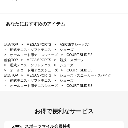
あなたにおすすめのアイテム
総合TOP
>
MEGA SPORTS
>
ASICS(アシックス)
>
硬式テニス・ソフトテニス
>
シューズ
>
オールコート用テニスシューズ
>
COURT SLIDE 3
総合TOP
>
MEGA SPORTS
>
競技・スポーツ
>
硬式テニス・ソフトテニス
>
シューズ
>
オールコート用テニスシューズ
>
COURT SLIDE 3
総合TOP
>
MEGA SPORTS
>
シューズ・スニーカー・スパイク
>
硬式テニス・ソフトテニス
>
シューズ
>
オールコート用テニスシューズ
>
COURT SLIDE 3
お得で便利なサービス
スポーツマイル会員特典