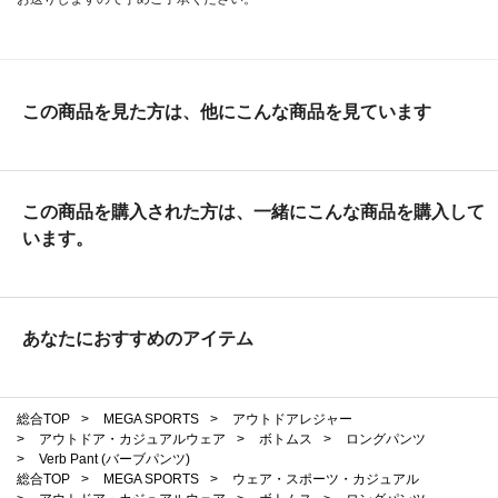
この商品を見た方は、他にこんな商品を見ています
この商品を購入された方は、一緒にこんな商品を購入して
います。
あなたにおすすめのアイテム
総合TOP
>
MEGA SPORTS
>
アウトドアレジャー
>
アウトドア・カジュアルウェア
>
ボトムス
>
ロングパンツ
>
Verb Pant (バーブパンツ)
総合TOP
>
MEGA SPORTS
>
ウェア・スポーツ・カジュアル