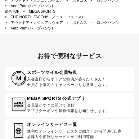
>
アウトドア・カジュアルウェア
>
ボトムス
>
ロングパンツ
>
Verb Pant (バーブパンツ)
総合TOP
>
MEGA SPORTS
>
THE NORTH FACE(ザ・ノース・フェイス)
>
アウトドア・カジュアルウェア
>
ボトムス
>
ロングパンツ
>
Verb Pant (バーブパンツ)
お得で便利なサービス
スポーツマイル会員特典
入会当日からオトクな特典が盛りだくさん！
会員さま限定のキャンペーンもお見逃しなく。
MEGA SPORTS 公式アプリ
会員証がすぐに開けて便利！
アプリクーポンや最新情報をお知らせします。
オンラインサービス一覧
便利なオンラインサービスをご紹介！24時間365日商
品購入や便利なサービスがご利用可能。