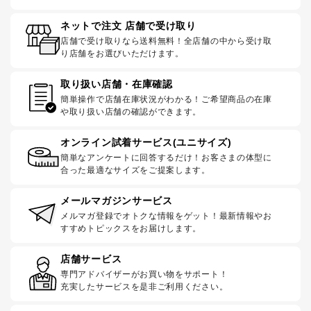
ネットで注文 店舗で受け取り
店舗で受け取りなら送料無料！全店舗の中から受け取
り店舗をお選びいただけます。
取り扱い店舗・在庫確認
簡単操作で店舗在庫状況がわかる！ご希望商品の在庫
や取り扱い店舗の確認ができます。
オンライン試着サービス(ユニサイズ)
簡単なアンケートに回答するだけ！お客さまの体型に
合った最適なサイズをご提案します。
メールマガジンサービス
メルマガ登録でオトクな情報をゲット！最新情報やお
すすめトピックスをお届けします。
店舗サービス
専門アドバイザーがお買い物をサポート！
充実したサービスを是非ご利用ください。