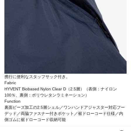
携行に便利なスタッフサック付き。
Fabric
HYVENT Biobased Nylon Clear D（2.5層）（表側：ナイロン
100％、裏側：ポリウレタンラミネーション）
Function
裏面ビーズ加工の2.5層シェル／ワンハンドアジャスター対応フー
デッド／両脇ファスナー付きポケット／裾ドローコード仕様／内
側ゴムに裾ドローコード収納可能