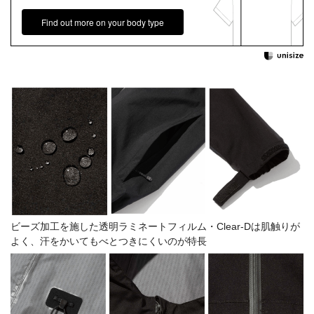
Find out more on your body type
ビーズ加工を施した透明ラミネートフィルム・Clear-Dは肌触りが
よく、汗をかいてもべとつきにくいのが特長