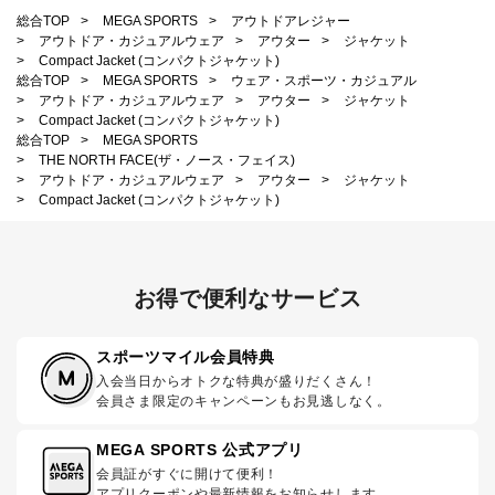
総合TOP
>
MEGA SPORTS
>
アウトドアレジャー
>
アウトドア・カジュアルウェア
>
アウター
>
ジャケット
>
Compact Jacket (コンパクトジャケット)
総合TOP
>
MEGA SPORTS
>
ウェア・スポーツ・カジュアル
>
アウトドア・カジュアルウェア
>
アウター
>
ジャケット
>
Compact Jacket (コンパクトジャケット)
総合TOP
>
MEGA SPORTS
>
THE NORTH FACE(ザ・ノース・フェイス)
>
アウトドア・カジュアルウェア
>
アウター
>
ジャケット
>
Compact Jacket (コンパクトジャケット)
お得で便利なサービス
スポーツマイル会員特典
入会当日からオトクな特典が盛りだくさん！
会員さま限定のキャンペーンもお見逃しなく。
MEGA SPORTS 公式アプリ
会員証がすぐに開けて便利！
アプリクーポンや最新情報をお知らせします。