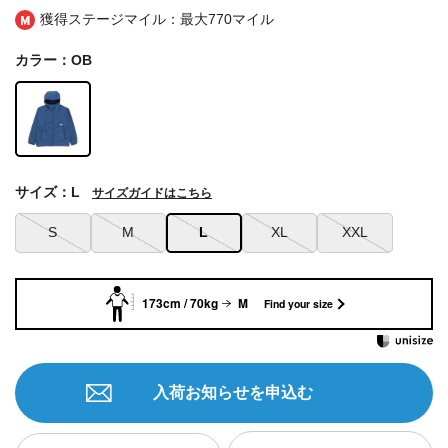
獲得ステージマイル：最大
770マイル
カラー：OB
サイズ：L
サイズガイドはこちら
S
M
L
XL
XXL
173cm / 70kg
M
Find your size
入荷お知らせを申込む