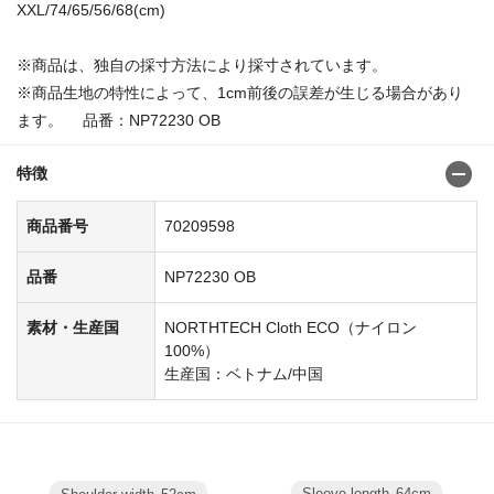
XXL/74/65/56/68(cm)
※商品は、独自の採寸方法により採寸されています。
※商品生地の特性によって、1cm前後の誤差が生じる場合があり
ます。 品番：NP72230 OB
特徴
商品番号
70209598
品番
NP72230 OB
素材・生産国
NORTHTECH Cloth ECO（ナイロン
100%）
生産国：ベトナム/中国
Sleeve length
64cm
Shoulder width
52cm