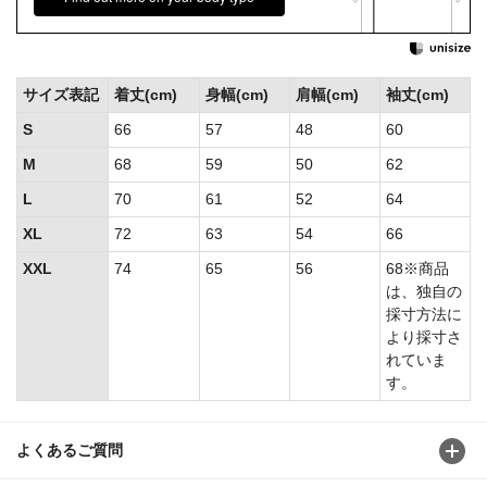
サイズ表記
着丈(cm)
身幅(cm)
肩幅(cm)
袖丈(cm)
S
66
57
48
60
M
68
59
50
62
L
70
61
52
64
XL
72
63
54
66
XXL
74
65
56
68※商品
は、独自の
採寸方法に
より採寸さ
れていま
す。
よくあるご質問