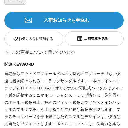
入荷お知らせを申込む
お気に入りに追加する
この商品について問い合わせる
関連 KEYWORD
自宅からアウトドアフィールドへの長時間のアプローチでも、快
適に履き続けられるストラップサンダルです。一本のメインスト
ラップとTHE NORTH FACEオリジナルの可動式バックルでフィッ
ト感を調整するミニマルモーションストラップ構造は、足首周り
のホールド感を向上。好みのフィット感を見つけたらメインバッ
クルのプルタブを引き上げることで容易な着脱を実現します。プ
ラスチックパーツを最小限にしたミニマルなデザインは、快適な
足当たりでフィットします。ボトムユニットには、反発力と柔ら