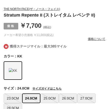
THE NORTH FACE(ザ・ノース・フェイス)
Stratum Repente II (ストレイタム レペンテ II)
￥7,700
(税込)
メーカー希望小売価格
￥11,000(税込)
価格について
獲得ステージマイル：最大
385マイル
カラー：KK
サイズ：24.0CM
サイズガイドはこちら
23.0CM
24.0CM
25.0CM
26.0CM
27.0CM
28.0CM