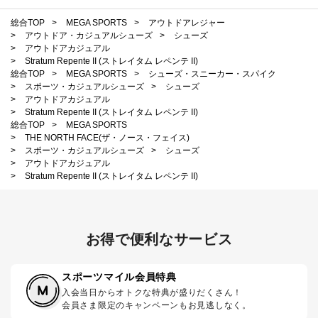
総合TOP
>
MEGA SPORTS
>
アウトドアレジャー
>
アウトドア・カジュアルシューズ
>
シューズ
>
アウトドアカジュアル
>
Stratum Repente II (ストレイタム レペンテ II)
総合TOP
>
MEGA SPORTS
>
シューズ・スニーカー・スパイク
>
スポーツ・カジュアルシューズ
>
シューズ
>
アウトドアカジュアル
>
Stratum Repente II (ストレイタム レペンテ II)
総合TOP
>
MEGA SPORTS
>
THE NORTH FACE(ザ・ノース・フェイス)
>
スポーツ・カジュアルシューズ
>
シューズ
>
アウトドアカジュアル
>
Stratum Repente II (ストレイタム レペンテ II)
お得で便利なサービス
スポーツマイル会員特典
入会当日からオトクな特典が盛りだくさん！
会員さま限定のキャンペーンもお見逃しなく。