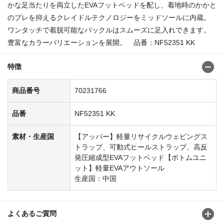
かな足当たりを両立したEVAフットベッドを配し、着地時のかかと
のブレを抑えるクレイドルテクノロジーをミッドソールに内蔵。
ワンタッチで着脱可能なバックルはスムーズに足入れできます。
豊富なカラーバリエーションを展開。 品番：NF52351 KK
特徴
商品番号
70231766
品番
NF52351 KK
素材・生産国
【アッパー】軽量リサイクルウェビングス
トラップ、可動式ヒールストラップ、高反
発圧縮成型EVAフットベッド【ボトムユニ
ット】軽量EVAアウトソール
生産国：中国
よくあるご質問