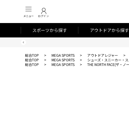
メニュー
ログイン
スポーツから探す
アウトドアから探す
総合TOP
>
MEGA SPORTS
>
アウトドアレジャー
>
総合TOP
>
MEGA SPORTS
>
シューズ・スニーカー・ス
総合TOP
>
MEGA SPORTS
>
THE NORTH FACE(ザ