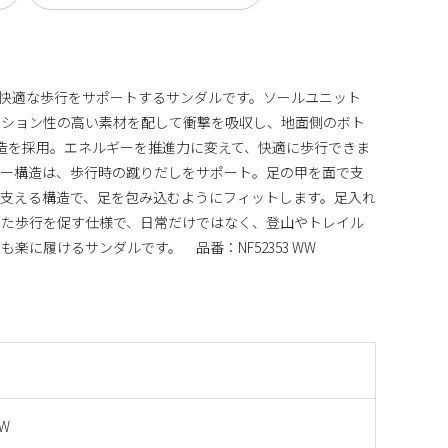
快適な歩行をサポートするサンダルです。ソールユニット
ッション性の高い素材を配して衝撃を吸収し、地面側のボト
造を採用。エネルギーを推進力に変えて、快適に歩行できま
カー構造は、歩行時の蹴りだしをサポート。足の甲を面で支
支える構造で、足を包み込むようにフィットします。足入れ
した歩行を促す仕様で、日常だけではなく、登山やトレイル
楽に履けるサンダルです。 品番：NF52353 WW
WW