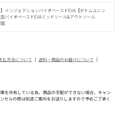
】インジェクションバイオベースドEVA【ボトムユニッ
型バイオベースドEVAミッドソール&アウトソール
中国
支払方法について
送料・商品のお届けについて
在庫を共有している為、商品の手配ができない場合、キャン
ャンセルの際は別途ご案内をお送りしますので予めご了承く