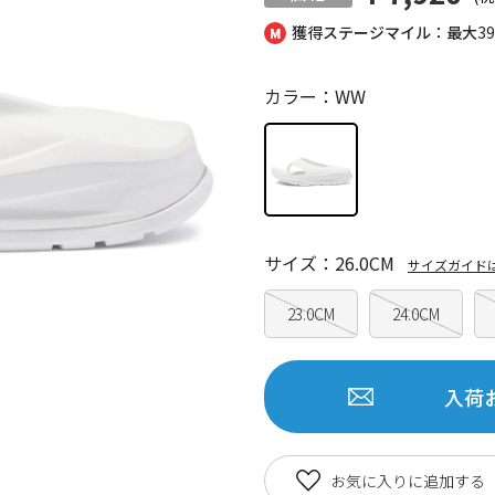
獲得ステージマイル：最大
3
カラー：WW
サイズ：26.0CM
サイズガイド
23.0CM
24.0CM
入荷
お気に入りに追加する