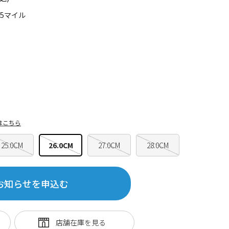
95マイル
はこちら
25.0CM
26.0CM
27.0CM
28.0CM
お知らせを申込む