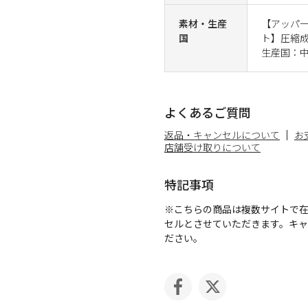
素材・生産
【アッパー
国
ト】圧縮成
生産国：
よくあるご質問
返品・キャンセルについて
お
店舗受け取りについて
特記事項
※こちらの商品は複数サイトで
セルとさせていただきます。キ
ださい。