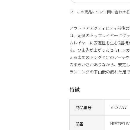
この商品について問い合わせる
アウトドアアクティビティ前後の
は、足側のトップレイヤーにク
ムレイヤーに安定性を生む2層構
す。つま先が上がったセミロッ
える太めのトングと足のアーチを
の柔らかさがありながら、安定
ランニングの下山後の疲れた足でも
特徴
商品番号
70232277
品番
NF52353 