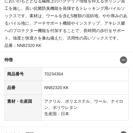
においのもととなる繊維上のバクテリア増殖を抑えるポリジン加
工を施し、高い抗菌防臭機能を発揮するトレッキング用パイルソ
ックスです。素材は、ウールを含む5種類の混紡地。やや厚みのあ
るパイル地に、アーチサポート機能やインステップ、アキレス腱
へのプロテクター機能を付加することで、長時間の歩行をサポー
ト。強度と快適さを兼ね備えた、汎用性の高いソックスです。
品番：NN82320 KK
特徴
商品番号
70234364
品番
NN82320 KK
素材・生産国
アクリル、ポリエステル、ウール、ナイロ
ン、ポリウレタン
生産国：日本