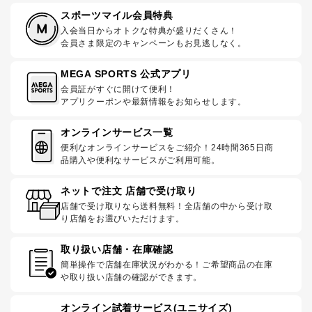
スポーツマイル会員特典
入会当日からオトクな特典が盛りだくさん！
会員さま限定のキャンペーンもお見逃しなく。
MEGA SPORTS 公式アプリ
会員証がすぐに開けて便利！
アプリクーポンや最新情報をお知らせします。
オンラインサービス一覧
便利なオンラインサービスをご紹介！24時間365日商
品購入や便利なサービスがご利用可能。
ネットで注文 店舗で受け取り
店舗で受け取りなら送料無料！全店舗の中から受け取
り店舗をお選びいただけます。
取り扱い店舗・在庫確認
簡単操作で店舗在庫状況がわかる！ご希望商品の在庫
や取り扱い店舗の確認ができます。
オンライン試着サービス(ユニサイズ)