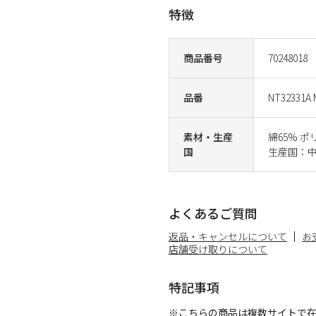
特徴
商品番号
70248018
品番
NT32331A 
素材・生産
綿65% ポ
国
生産国：
よくあるご質問
返品・キャンセルについて
お
店舗受け取りについて
特記事項
※こちらの商品は複数サイトで