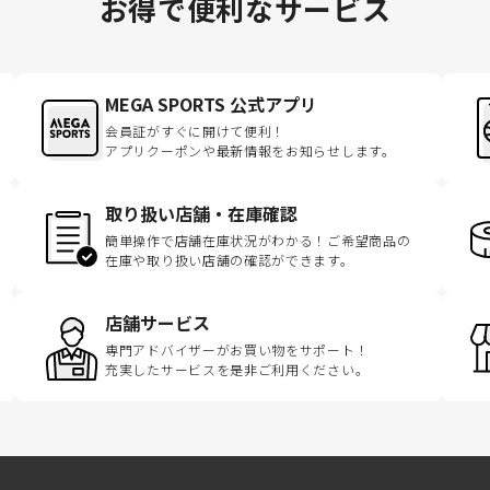
お得で便利なサービス
MEGA SPORTS 公式アプリ
会員証がすぐに開けて便利！
アプリクーポンや最新情報をお知らせします。
取り扱い店舗・在庫確認
簡単操作で店舗在庫状況がわかる！ご希望商品の
在庫や取り扱い店舗の確認ができます。
店舗サービス
専門アドバイザーがお買い物をサポート！
充実したサービスを是非ご利用ください。