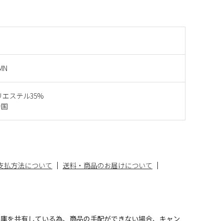
MN
リエステル35%
中国
支払方法について
送料・商品のお届けについて
在庫を共有している為、商品の手配ができない場合、キャン