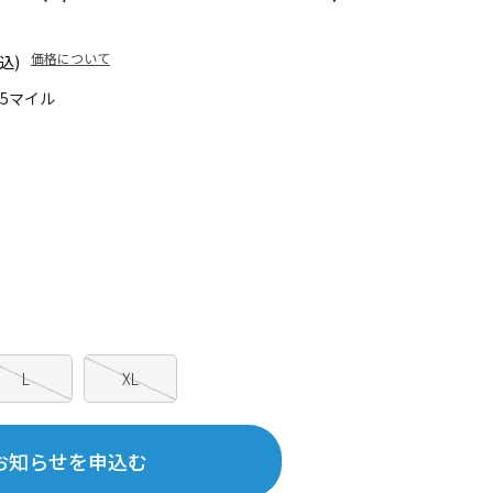
価格について
込)
65マイル
L
XL
お知らせを申込む