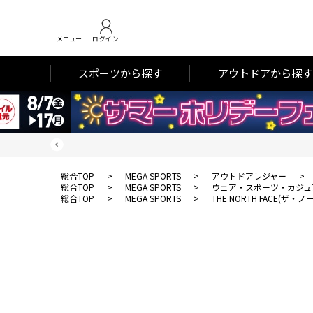
メニュー
ログイン
スポーツから探す
アウトドアから探す
総合TOP
>
MEGA SPORTS
>
アウトドアレジャー
>
総合TOP
>
MEGA SPORTS
>
ウェア・スポーツ・カジュ
総合TOP
>
MEGA SPORTS
>
THE NORTH FACE(ザ