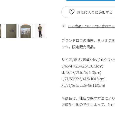
お気に入りに追加する
この商品について問い合わせる
ブランドロゴの由来、ヨセミテ
ャツ。限定販売商品。
サイズ/総丈/肩幅/袖丈/袖ぐり/バ
S/66/47/21/42.5/101.5(cm)
M/68/48/21.5/45/103(cm)
L/71/50/22.5/47.5/108.5(cm)
XL/71/53.5/22.5/48/113(cm)
※商品は、独自の採寸方法によ
※商品生地の特性によって、1c