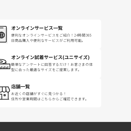
オンラインサービス一覧
便利なオンラインサービスをご紹介！24時間365
日商品購入や便利なサービスがご利用可能。
オンライン試着サービス(ユニサイズ)
簡単なアンケートに回答するだけ！お客さまの体
型に合った最適なサイズをご提案します。
店舗一覧
お近くの店舗がすぐに見つかる！
住所や営業時間はこちらからご確認できます。