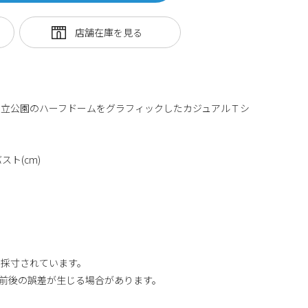
国立公園のハーフドームをグラフィックしたカジュアルＴシ
スト(cm)
り採寸されています。
m前後の誤差が生じる場合があります。