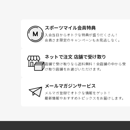
スポーツマイル会員特典
入会当日からオトクな特典が盛りだくさん！
会員さま限定のキャンペーンもお見逃しなく。
ネットで注文 店舗で受け取り
店舗で受け取りなら送料無料！全店舗の中から受
け取り店舗をお選びいただけます。
メールマガジンサービス
メルマガ登録でオトクな情報をゲット！
最新情報やおすすめトピックスをお届けします。