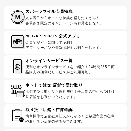
スポーツマイル会員特典
入会当日からオトクな特典が盛りだくさん！
会員さま限定のキャンペーンもお見逃しなく。
MEGA SPORTS 公式アプリ
会員証がすぐに開けて便利！
アプリクーポンや最新情報をお知らせします。
オンラインサービス一覧
便利なオンラインサービスをご紹介！24時間365日商
品購入や便利なサービスがご利用可能。
ネットで注文 店舗で受け取り
店舗で受け取りなら送料無料！全店舗の中から受け取
り店舗をお選びいただけます。
取り扱い店舗・在庫確認
簡単操作で店舗在庫状況がわかる！ご希望商品の在庫
や取り扱い店舗の確認ができます。