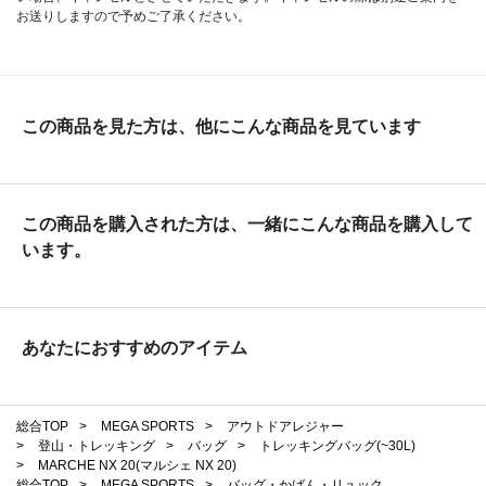
お送りしますので予めご了承ください。
この商品を見た方は、他にこんな商品を見ています
この商品を購入された方は、一緒にこんな商品を購入して
います。
あなたにおすすめのアイテム
総合TOP
>
MEGA SPORTS
>
アウトドアレジャー
>
登山・トレッキング
>
バッグ
>
トレッキングバッグ(~30L)
>
MARCHE NX 20(マルシェ NX 20)
総合TOP
>
MEGA SPORTS
>
バッグ・かばん・リュック