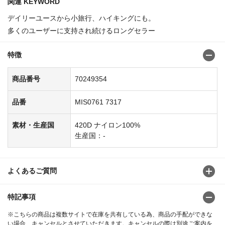
関連 KEYWORD
デイリーユースから小旅行、ハイキングにも。
多くのユーザーに支持され続けるロングセラー
特徴
商品番号
70249354
品番
MIS0761 7317
素材・生産国
420D ナイロン100%
生産国：-
よくあるご質問
特記事項
※こちらの商品は複数サイトで在庫を共有している為、商品の手配ができな
い場合、キャンセルとさせていただきます。キャンセルの際は別途ご案内を