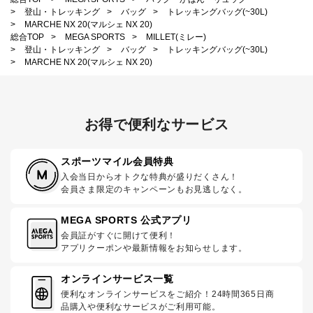
>
登山・トレッキング
>
バッグ
>
トレッキングバッグ(~30L)
>
MARCHE NX 20(マルシェ NX 20)
総合TOP
>
MEGA SPORTS
>
MILLET(ミレー)
>
登山・トレッキング
>
バッグ
>
トレッキングバッグ(~30L)
>
MARCHE NX 20(マルシェ NX 20)
お得で便利なサービス
スポーツマイル会員特典
入会当日からオトクな特典が盛りだくさん！
会員さま限定のキャンペーンもお見逃しなく。
MEGA SPORTS 公式アプリ
会員証がすぐに開けて便利！
アプリクーポンや最新情報をお知らせします。
オンラインサービス一覧
便利なオンラインサービスをご紹介！24時間365日商
品購入や便利なサービスがご利用可能。