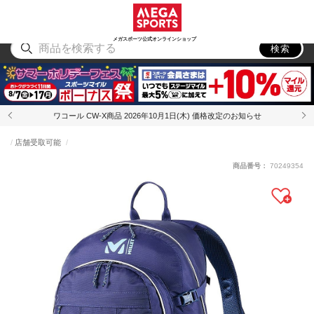
スポーツ
アウトドア
ブランド
アイテム
から探す
から探す
から探す
から探す
メガスポーツ公式オンラインショップ
検索
ワコール CW-X商品 2026年10月1日(木) 価格改定のお知らせ
店舗受取可能
商品番号：
70249354