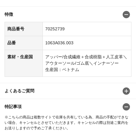
特徴
商品番号
70252739
品番
1063A036.003
素材・生産国
アッパー/合成繊維＋合成樹脂＋人工皮革＼
アウターソール/ゴム底＼インナーソー
生産国：ベトナム
よくあるご質問
特記事項
※こちらの商品は複数サイトで在庫を共有している為、商品の手配ができな
い場合、キャンセルとさせていただきます。キャンセルの際は別途ご案内を
お送りしますので予めご了承ください。