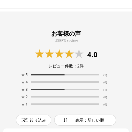
お客様の声
USER’S review
4.0
レビュー件数：
2
件
★
5
(1)
★
4
(0)
★
3
(1)
★
2
(0)
★
1
(0)
絞り込み
表示：新しい順