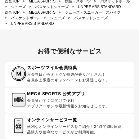
総合TOP
>
MEGA SPORTS
>
競技・スポーツ
>
バスケットボール
>
シューズ
>
バスケットシューズ
>
UNPRE ARS STANDARD
総合TOP
>
MEGA SPORTS
>
シューズ・スニーカー・スパイク
>
バスケットボール
>
シューズ
>
バスケットシューズ
>
UNPRE ARS STANDARD
お得で便利なサービス
スポーツマイル会員特典
入会当日からオトクな特典が盛りだくさん！
会員さま限定のキャンペーンもお見逃しなく。
MEGA SPORTS 公式アプリ
会員証がすぐに開けて便利！
アプリクーポンや最新情報をお知らせします。
オンラインサービス一覧
便利なオンラインサービスをご紹介！24時間365日商
品購入や便利なサービスがご利用可能。