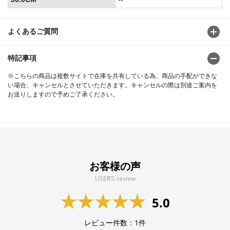
よくあるご質問
特記事項
※こちらの商品は複数サイトで在庫を共有している為、商品の手配ができな
い場合、キャンセルとさせていただきます。キャンセルの際は別途ご案内を
お送りしますので予めご了承ください。
お客様の声
USER’S review
5.0
レビュー件数：
1
件