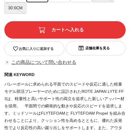
30.0CM
お気に入りに追加する
この商品について問い合わせる
関連 KEYWORD
バレーボールに求められる平面でのスピードや反応に適した軽量
モデル部活プレーヤーのために設計されたROTE JAPAN LYTE FF
3は、軽量性と高いサポート性の両立を追求した新しいアッパー材
を採用。 平面間での瞬発的な動きや反応のスピードを追求しま
す。ミッドソールはFLYTEFOAMと FLYTEFOAM Propel を組み合
わせることにより、クッション性を高めるとともに、優れた反発
性でより反応性の高い蹴り出しをサポートします。また、アウタ