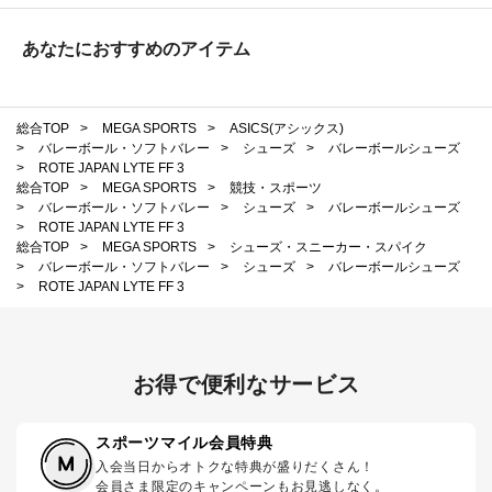
あなたにおすすめのアイテム
総合TOP
>
MEGA SPORTS
>
ASICS(アシックス)
>
バレーボール・ソフトバレー
>
シューズ
>
バレーボールシューズ
>
ROTE JAPAN LYTE FF 3
総合TOP
>
MEGA SPORTS
>
競技・スポーツ
>
バレーボール・ソフトバレー
>
シューズ
>
バレーボールシューズ
>
ROTE JAPAN LYTE FF 3
総合TOP
>
MEGA SPORTS
>
シューズ・スニーカー・スパイク
>
バレーボール・ソフトバレー
>
シューズ
>
バレーボールシューズ
>
ROTE JAPAN LYTE FF 3
お得で便利なサービス
スポーツマイル会員特典
入会当日からオトクな特典が盛りだくさん！
会員さま限定のキャンペーンもお見逃しなく。