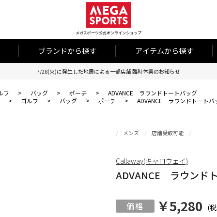
メガスポーツ公式オンラインショップ
ブランドから探す
アイテムから探す
7/28(火)に発生した地震による一部店舗 臨時休業のお知らせ
ルフ
>
バッグ
>
ポーチ
>
ADVANCE ラウンドトートバッグ
>
ゴルフ
>
バッグ
>
ポーチ
>
ADVANCE ラウンドトートバ
メンズ
店舗受取可能
Callaway(キャロウェイ)
ADVANCE ラウンド
￥5,280
(税