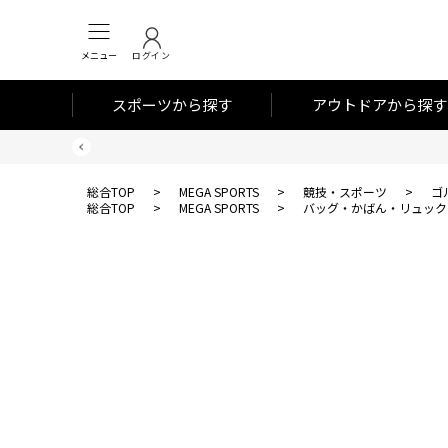
メニュー
ログイン
スポーツから探す
アウトドアから探す
総合TOP
>
MEGA SPORTS
>
競技・スポーツ
>
ゴ
総合TOP
>
MEGA SPORTS
>
バッグ・かばん・リュック