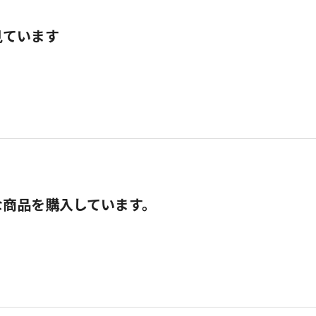
見ています
な商品を購入しています。