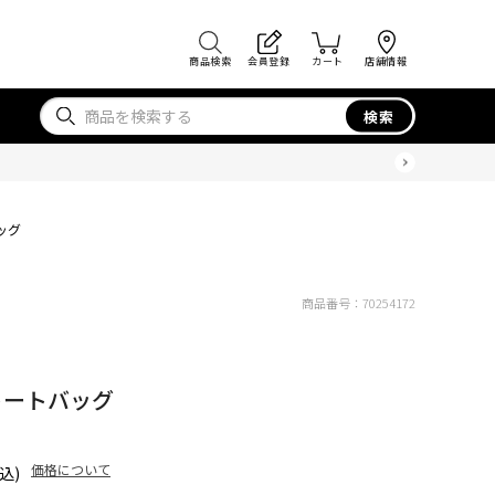
商品検索
会員登録
カート
店舗情報
検索
ッグ
商品番号：
70254172
トートバッグ
価格について
込)