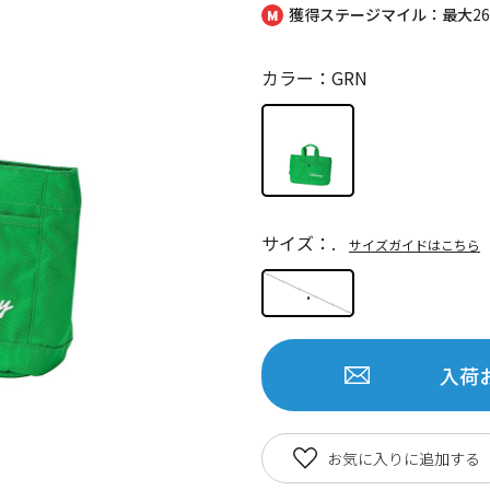
獲得ステージマイル：最大
2
カラー：GRN
サイズ：.
サイズガイドはこちら
.
入荷
お気に入りに追加する