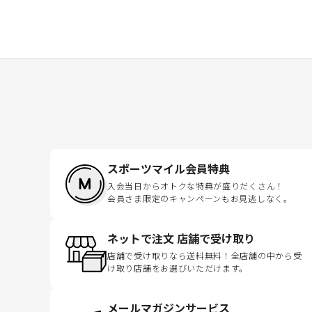
スポーツマイル会員特典
入会当日からオトクな特典が盛りだくさん！
会員さま限定のキャンペーンもお見逃しなく。
ネットで注文 店舗で受け取り
店舗で受け取りなら送料無料！全店舗の中から受
け取り店舗をお選びいただけます。
メールマガジンサービス