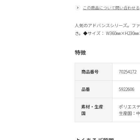
この商品について問い合わせる
人気のアドバンスシリーズ。フ
き。◆サイズ： W360㎜×H230㎜
特徴
商品番号
70254172
品番
5922606
素材・生産
ポリエス
国
生産国：