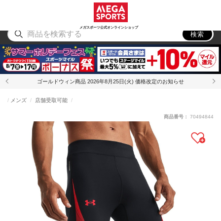
スポーツ
アウトドア
ブランド
アイテム
から探す
から探す
から探す
から探す
メガスポーツ公式オンラインショップ
検索
ゴールドウィン商品 2026年8月25日(火) 価格改定のお知らせ
メンズ
店舗受取可能
商品番号：
70494844