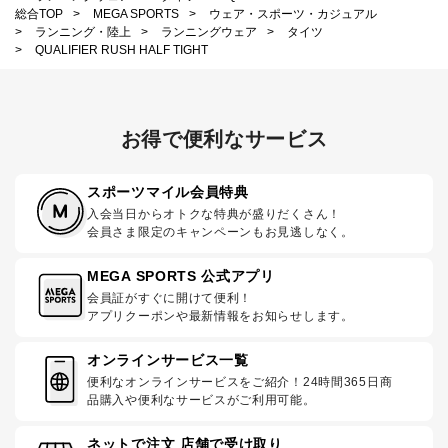
総合TOP
>
MEGA SPORTS
>
ウェア・スポーツ・カジュアル
>
ランニング・陸上
>
ランニングウェア
>
タイツ
>
QUALIFIER RUSH HALF TIGHT
お得で便利なサービス
スポーツマイル会員特典
入会当日からオトクな特典が盛りだくさん！
会員さま限定のキャンペーンもお見逃しなく。
MEGA SPORTS 公式アプリ
会員証がすぐに開けて便利！
アプリクーポンや最新情報をお知らせします。
オンラインサービス一覧
便利なオンラインサービスをご紹介！24時間365日商
品購入や便利なサービスがご利用可能。
ネットで注文 店舗で受け取り