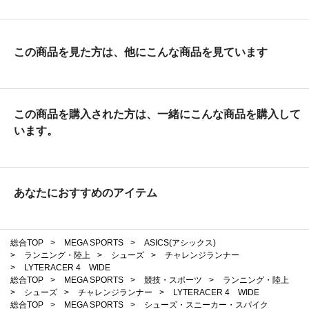
この商品を見た方は、他にこんな商品を見ています
この商品を購入された方は、一緒にこんな商品を購入して
います。
あなたにおすすめのアイテム
総合TOP
>
MEGA SPORTS
>
ASICS(アシックス)
>
ランニング・陸上
>
シューズ
>
チャレンジランナー
>
LYTERACER 4 WIDE
総合TOP
>
MEGA SPORTS
>
競技・スポーツ
>
ランニング・陸上
>
シューズ
>
チャレンジランナー
>
LYTERACER 4 WIDE
総合TOP
>
MEGA SPORTS
>
シューズ・スニーカー・スパイク