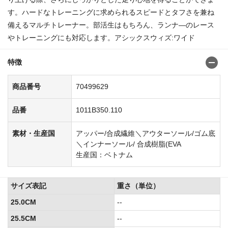
す。ハードなトレーニングに求められるスピードとタフさを兼ね
備えるマルチトレーナー。部活生はもちろん、ランナ―のレース
やトレーニングにも対応します。アシックスウィズ:ワイド
特徴
商品番号
70499629
品番
1011B350.110
素材・生産国
アッパー/合成繊維＼アウターソール/ゴム底
＼インナーソール/ 合成樹脂(EVA
生産国：ベトナム
サイズ表記
重さ（単位）
25.0CM
--
25.5CM
--