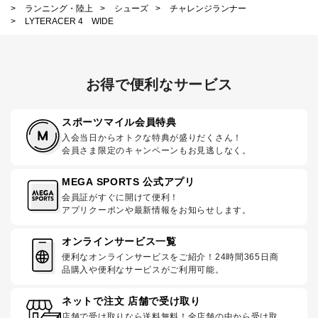
>
ランニング・陸上
>
シューズ
>
チャレンジランナー
>
LYTERACER 4 WIDE
お得で便利なサービス
スポーツマイル会員特典
入会当日からオトクな特典が盛りだくさん！
会員さま限定のキャンペーンもお見逃しなく。
MEGA SPORTS 公式アプリ
会員証がすぐに開けて便利！
アプリクーポンや最新情報をお知らせします。
オンラインサービス一覧
便利なオンラインサービスをご紹介！24時間365日商
品購入や便利なサービスがご利用可能。
ネットで注文 店舗で受け取り
店舗で受け取りなら送料無料！全店舗の中から受け取