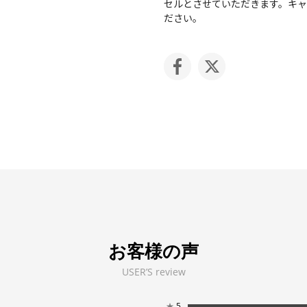
セルとさせていただきます。キ
ださい。
お客様の声
USER’S review
★
5