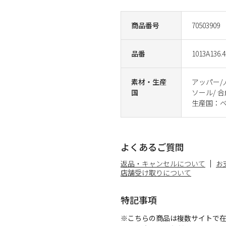
商品番号
70503909
品番
1013A136.4
素材・生産
アッパー/
国
ソール/ 合
生産国：
よくあるご質問
返品・キャンセルについて
お
店舗受け取りについて
特記事項
※こちらの商品は複数サイトで