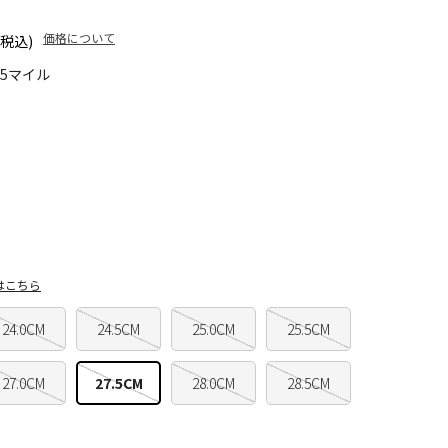
価格について
(税込)
25マイル
はこちら
24.0CM
24.5CM
25.0CM
25.5CM
27.0CM
27.5CM
28.0CM
28.5CM