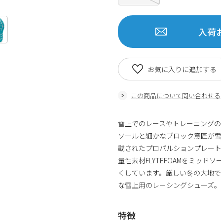
入荷
お気に入りに追加する
この商品について問い合わせる
雪上でのレースやトレーニング
ソールと細かなブロック意匠が
載されたプロパルションプレー
量性素材FLYTEFOAMをミッ
くしています。厳しい冬の大地
な雪上用のレーシングシューズ。
特徴