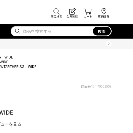
商品検索
会員登録
カート
店舗情報
検索
G WIDE
WIDE
OWTARTHER SG WIDE
商品番号：
70503909
WIDE
ビューを見る