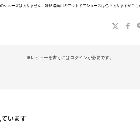
のシューズはありません。凍結路面用のアウトドアシューズは色々ありますがこち
※レビューを書くには
ログイン
が必要です。
見ています