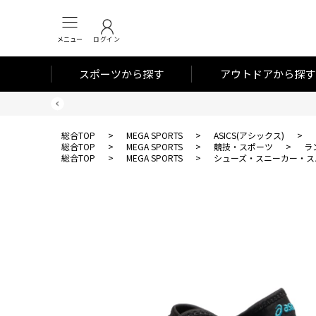
メニュー
ログイン
スポーツから探す
アウトドアから探す
総合TOP
>
MEGA SPORTS
>
ASICS(アシックス)
>
総合TOP
>
MEGA SPORTS
>
競技・スポーツ
>
ラ
総合TOP
>
MEGA SPORTS
>
シューズ・スニーカー・ス