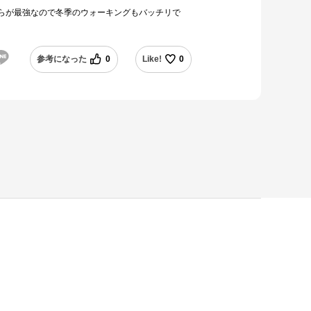
らが最強なので冬季のウォーキングもバッチリで
参考になった
0
Like!
0