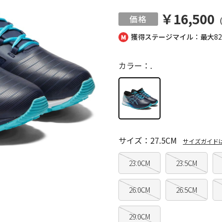
￥16,500
獲得ステージマイル：最大
8
カラー：.
サイズ：27.5CM
サイズガイド
23.0CM
23.5CM
26.0CM
26.5CM
29.0CM