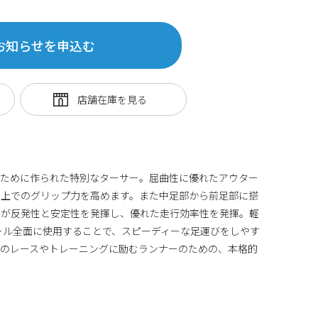
お知らせを申込む
のために作られた特別なターサー。屈曲性に優れたアウター
雪上でのグリップ力を高めます。また中足部から前足部に搭
トが反発性と安定性を発揮し、優れた走行効率性を発揮。軽
ドソール全面に使用することで、スピーディーな足運びをしやす
でのレースやトレーニングに励むランナーのための、本格的