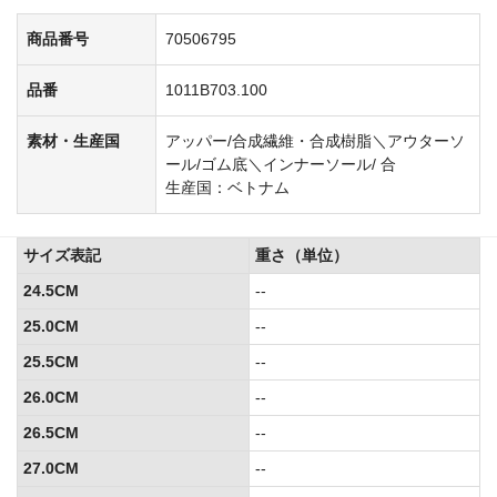
商品番号
70506795
品番
1011B703.100
素材・生産国
アッパー/合成繊維・合成樹脂＼アウターソ
ール/ゴム底＼インナーソール/ 合
生産国：ベトナム
サイズ表記
重さ（単位）
24.5CM
--
25.0CM
--
25.5CM
--
26.0CM
--
26.5CM
--
27.0CM
--