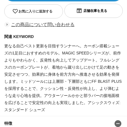
お気に入りに追加する
この商品について問い合わせる
関連 KEYWORD
更なる自己ベスト更新を目指すランナーへ。カーボン搭載シュー
ズの1足目におすすめのモデル。MAGIC SPEEDシリーズが、前作
よりもやわらかく、反発性も向上してアップデート。フルレング
スのカーボンプレートが、着地から蹴り出しにかけて足の動きを
安定させつつ、効果的に身体を前方方向へ推進させる効果を発揮
します。ミッドソールには上層部・下層部ともにFF BLAST PLUS
を採用することで、クッション性・反発性が向上し、より弾むよ
うな走り心地を提供。アウターソールかかと部ラバーの接地面積
を広げることで安定性の向上も実現しました。アシックスウィズ:
スタンダード シューズ
特徴