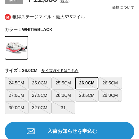
(税込)
価格について
獲得ステージマイル：最大
575マイル
カラー：WHITE/BLACK
サイズ：26.0CM
サイズガイドはこちら
24.5CM
25.0CM
25.5CM
26.0CM
26.5CM
27.0CM
27.5CM
28.0CM
28.5CM
29.0CM
30.0CM
32.0CM
31
入荷お知らせを申込む