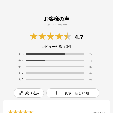
お客様の声
USER’S review
4.7
レビュー件数：
3
件
★
5
(2)
★
4
(1)
★
3
(0)
★
2
(0)
★
1
(0)
絞り込み
表示：新しい順
2024.3.23