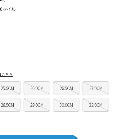
70マイル
はこちら
25.5CM
26.0CM
26.5CM
27.0CM
28.5CM
29.0CM
30.0CM
32.0CM