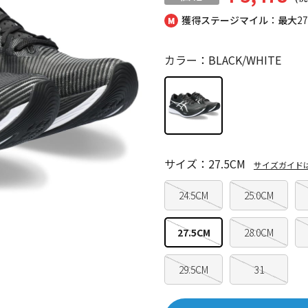
獲得ステージマイル：最大
2
カラー：BLACK/WHITE
サイズ：27.5CM
サイズガイド
24.5CM
25.0CM
27.5CM
28.0CM
29.5CM
31