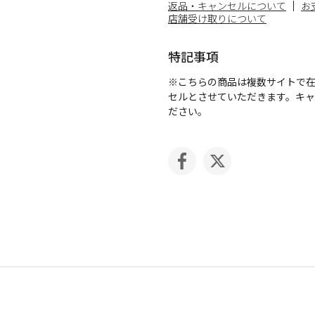
返品・キャンセルについて
お
店舗受け取りについて
特記事項
※こちらの商品は複数サイトで
セルとさせていただきます。キ
ださい。