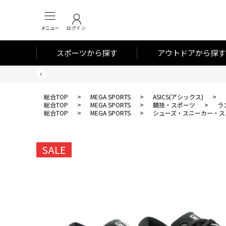
メニュー
ログイン
スポーツから探す
アウトドアから探す
総合TOP
>
MEGA SPORTS
>
ASICS(アシックス)
>
総合TOP
>
MEGA SPORTS
>
競技・スポーツ
>
ラ
総合TOP
>
MEGA SPORTS
>
シューズ・スニーカー・ス
SALE