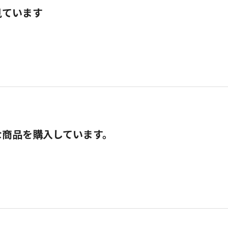
見ています
な商品を購入しています。