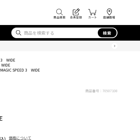
商品検索
会員登録
カート
店舗情報
検索
 3 WIDE
 WIDE
MAGIC SPEED 3 WIDE
商品番号：
70507108
E
価格について
込)