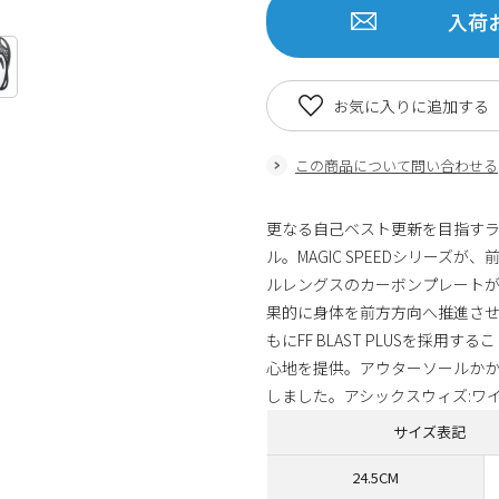
入荷
お気に入りに追加する
この商品について問い合わせる
更なる自己ベスト更新を目指すラ
ル。MAGIC SPEEDシリー
ルレングスのカーボンプレート
果的に身体を前方方向へ推進さ
もにFF BLAST PLUSを採
心地を提供。アウターソールか
しました。アシックスウィズ:ワ
サイズ表記
24.5CM