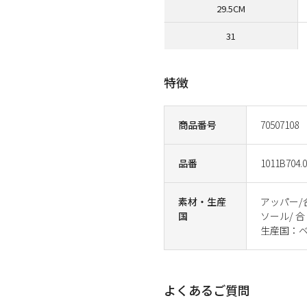
29.5CM
31
特徴
商品番号
70507108
品番
1011B704.
素材・生産
アッパー/
国
ソール/ 合
生産国：
よくあるご質問