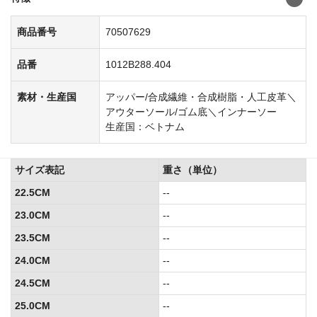
商品番号
70507629
品番
1012B288.404
素材・生産国
アッパー/合成繊維・合成樹脂・人工皮革＼
アウターソール/ゴム底＼インナーソー
生産国：ベトナム
サイズ表記
重さ（単位）
22.5CM
--
23.0CM
--
23.5CM
--
24.0CM
--
24.5CM
--
25.0CM
--