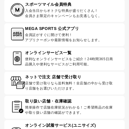
スポーツマイル会員特典
入会当日からオトクな特典が盛りだくさん！
会員さま限定のキャンペーンもお見逃しなく。
MEGA SPORTS 公式アプリ
会員証がすぐに開けて便利！
アプリクーポンや最新情報をお知らせします。
オンラインサービス一覧
便利なオンラインサービスをご紹介！24時間365日商
品購入や便利なサービスがご利用可能。
ネットで注文 店舗で受け取り
店舗で受け取りなら送料無料！全店舗の中から受け取
り店舗をお選びいただけます。
取り扱い店舗・在庫確認
簡単操作で店舗在庫状況がわかる！ご希望商品の在庫
や取り扱い店舗の確認ができます。
オンライン試着サービス(ユニサイズ)