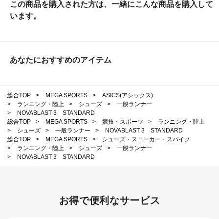
この商品を購入された方は、一緒にこんな商品を購入して
います。
あなたにおすすめのアイテム
総合TOP
>
MEGA SPORTS
>
ASICS(アシックス)
>
ランニング・陸上
>
シューズ
>
一般ランナー
>
NOVABLAST 3 STANDARD
総合TOP
>
MEGA SPORTS
>
競技・スポーツ
>
ランニング・陸上
>
シューズ
>
一般ランナー
>
NOVABLAST 3 STANDARD
総合TOP
>
MEGA SPORTS
>
シューズ・スニーカー・スパイク
>
ランニング・陸上
>
シューズ
>
一般ランナー
>
NOVABLAST 3 STANDARD
お得で便利なサービス