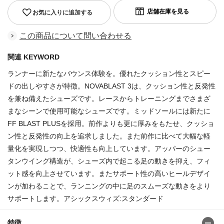
お気に入りに追加する
この商品について問い合わせる
関連 KEYWORD
ランナーに新たなバウンス体験を。優れたクッション性とスピー
ドの出しやすさが特徴。NOVABLAST 3は、クッション性と反発性
を兼ね備えたシューズです。レースからトレーニングまでさまざ
まなシーンで使用可能なシューズです。ミッドソールには新たに
FF BLAST PLUSを採用。前作よりも更に厚みをもたせ、クッショ
ン性と反発性の向上を追求しました。また前作に比べて大幅な軽
量化を実現しつつ、快適性も向上しています。アッパーのシュー
タンウイング構造が、シューズ内で起こる足の動きを抑え、フィ
ット感を向上させています。またサポート性の高いヒールデザイ
ンが加わることで、ランニングの中に足のスムーズな動きをより
サポートします。アシックスウィズ:スタンダード
特徴