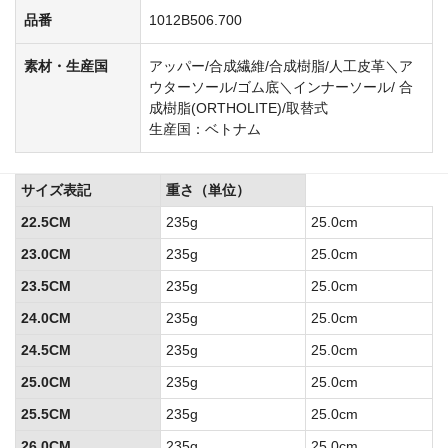
品番
1012B506.700
素材・生産国
アッパー/合成繊維/合成樹脂/人工皮革＼ア
ウターソール/ゴム底＼インナーソール/ 合
成樹脂(ORTHOLITE)/取替式
生産国：ベトナム
サイズ表記
重さ（単位）
22.5CM
235g
25.0cm
23.0CM
235g
25.0cm
23.5CM
235g
25.0cm
24.0CM
235g
25.0cm
24.5CM
235g
25.0cm
25.0CM
235g
25.0cm
25.5CM
235g
25.0cm
26.0CM
235g
25.0cm