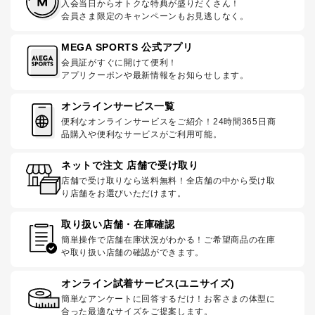
入会当日からオトクな特典が盛りだくさん！
会員さま限定のキャンペーンもお見逃しなく。
MEGA SPORTS 公式アプリ
会員証がすぐに開けて便利！
アプリクーポンや最新情報をお知らせします。
オンラインサービス一覧
便利なオンラインサービスをご紹介！24時間365日商
品購入や便利なサービスがご利用可能。
ネットで注文 店舗で受け取り
店舗で受け取りなら送料無料！全店舗の中から受け取
り店舗をお選びいただけます。
取り扱い店舗・在庫確認
簡単操作で店舗在庫状況がわかる！ご希望商品の在庫
や取り扱い店舗の確認ができます。
オンライン試着サービス(ユニサイズ)
簡単なアンケートに回答するだけ！お客さまの体型に
合った最適なサイズをご提案します。