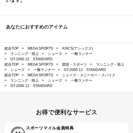
います。
あなたにおすすめのアイテム
総合TOP
>
MEGA SPORTS
>
ASICS(アシックス)
>
ランニング・陸上
>
シューズ
>
一般ランナー
>
GT-2000 12 STANDARD
総合TOP
>
MEGA SPORTS
>
競技・スポーツ
>
ランニング・陸上
>
シューズ
>
一般ランナー
>
GT-2000 12 STANDARD
総合TOP
>
MEGA SPORTS
>
シューズ・スニーカー・スパイク
>
ランニング・陸上
>
シューズ
>
一般ランナー
>
GT-2000 12 STANDARD
お得で便利なサービス
スポーツマイル会員特典