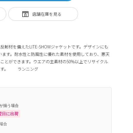
射材を備えたLITE-SHOWジャケットです。デザインにも
しています。耐水性と防風性に優れた素材を使用しており、悪天
ことができます。ウエアの主素材の50%以上でリサイクル
ます。 ランニング
庫が揃う場合
翌日に出荷
場合