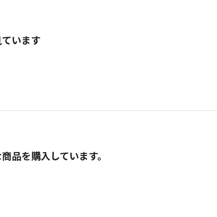
見ています
な商品を購入しています。