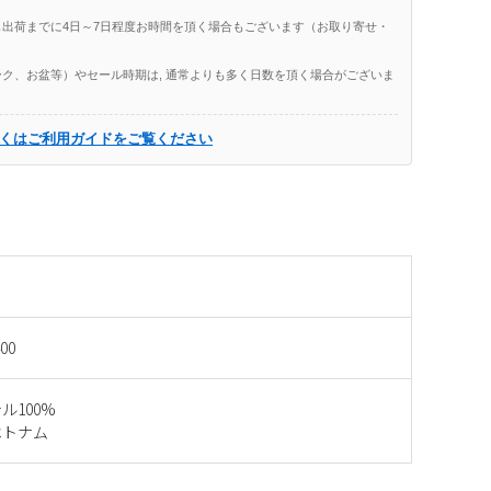
出荷までに4日～7日程度お時間を頂く場合もございます（お取り寄せ・
ク、お盆等）やセール時期は, 通常よりも多く日数を頂く場合がございま
くはご利用ガイドをご覧ください
400
ル100%
ベトナム