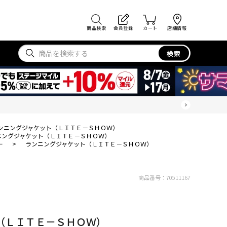
商品検索
会員登録
カート
店舗情報
検索
ンニングジャケット（ＬＩＴＥ－ＳＨＯＷ）
ニングジャケット（ＬＩＴＥ－ＳＨＯＷ）
ー
>
ランニングジャケット（ＬＩＴＥ－ＳＨＯＷ）
商品番号：
70511167
（ＬＩＴＥ－ＳＨＯＷ）