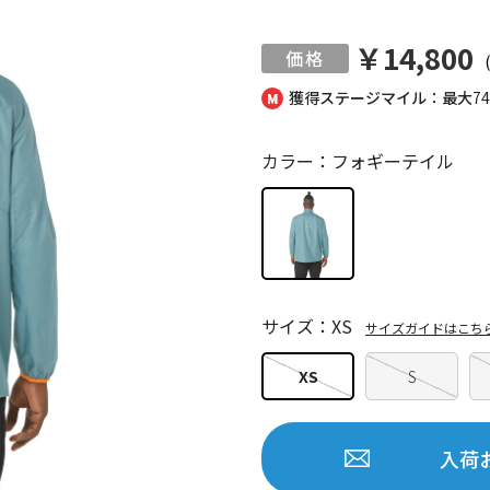
￥14,800
獲得ステージマイル：最大
7
カラー：フォギーテイル
サイズ：XS
サイズガイドはこち
XS
S
入荷