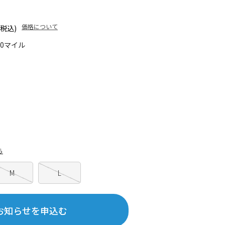
価格について
(税込)
40マイル
ら
M
L
お知らせを申込む