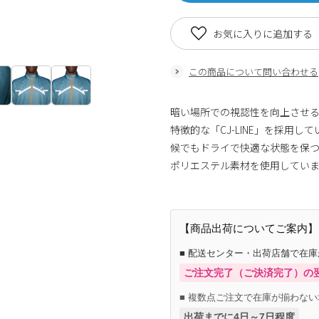
お気に入りに追加する
この商品について問い合わせる
暗い場所での視認性を向上させる反
特徴的な「CJ-LINE」を採用
候でもドライで快適な状態を保つ
ポリエステル素材を使用してい
【商品出荷についてご案内】
■ 配送センター・出荷店舗で在
ご注文完了（ご決済完了）の
■ 複数点ご注文で在庫が揃わない
出荷までに4日～7日程度