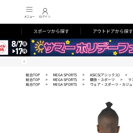
メニュー
ログイン
スポーツから探す
アウトドアから探す
総合TOP
>
MEGA SPORTS
>
ASICS(アシックス)
>
総合TOP
>
MEGA SPORTS
>
競技・スポーツ
>
ラ
総合TOP
>
MEGA SPORTS
>
ウェア・スポーツ・カジュ