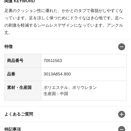
関連 KEYWORD
足裏のクッション性に優れた、かかとのタブで着脱がしやすくな
っています。足を涼しく保つためにドライなはき心地です。足へ
の刺激を軽減するシームレスデザインになっています。アンクル
丈。
特徴
商品番号
70511563
品番
3013A854.800
素材・生産国
ポリエステル、ポリウレタン
生産国：中国
よくあるご質問
特記事項